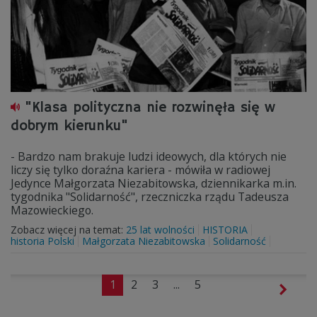
"Klasa polityczna nie rozwinęła się w
dobrym kierunku"
- Bardzo nam brakuje ludzi ideowych, dla których nie
liczy się tylko doraźna kariera - mówiła w radiowej
Jedynce Małgorzata Niezabitowska, dziennikarka m.in.
tygodnika "Solidarność", rzeczniczka rządu Tadeusza
Mazowieckiego.
Zobacz więcej na temat:
25 lat wolności
HISTORIA
historia Polski
Małgorzata Niezabitowska
Solidarność
1
2
3
...
5