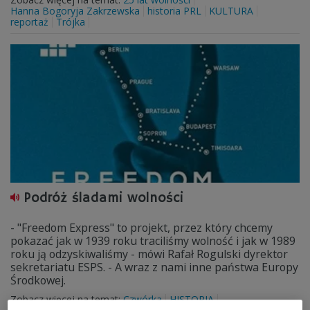
Hanna Bogoryja Zakrzewska
historia PRL
KULTURA
reportaż
Trójka
Podróż śladami wolności
- "Freedom Express" to projekt, przez który chcemy
pokazać jak w 1939 roku traciliśmy wolność i jak w 1989
roku ją odzyskiwaliśmy - mówi Rafał Rogulski dyrektor
sekretariatu ESPS. - A wraz z nami inne państwa Europy
Środkowej.
Zobacz więcej na temat:
Czwórka
HISTORIA