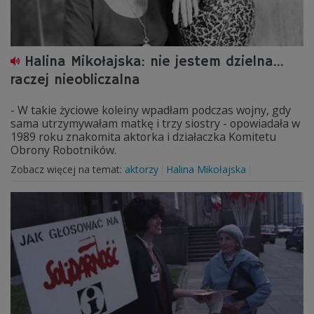
Halina Mikołajska: nie jestem dzielna...
raczej nieobliczalna
- W takie życiowe koleiny wpadłam podczas wojny, gdy
sama utrzymywałam matkę i trzy siostry - opowiadała w
1989 roku znakomita aktorka i działaczka Komitetu
Obrony Robotników.
Zobacz więcej na temat:
aktorzy
Halina Mikołajska