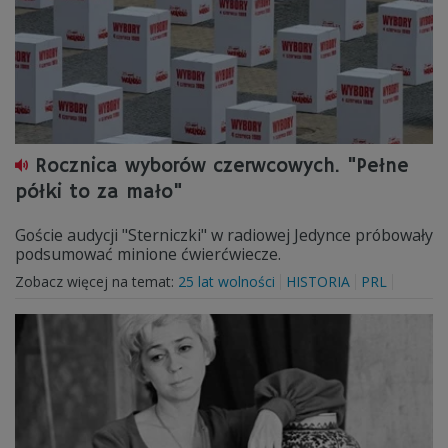
Rocznica wyborów czerwcowych. "Pełne
półki to za mało"
Goście audycji "Sterniczki" w radiowej Jedynce próbowały
podsumować minione ćwierćwiecze.
Zobacz więcej na temat:
25 lat wolności
HISTORIA
PRL