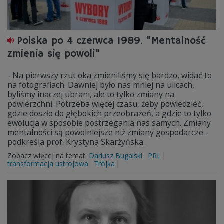
Polska po 4 czerwca 1989. "Mentalność
zmienia się powoli"
- Na pierwszy rzut oka zmieniliśmy się bardzo, widać to
na fotografiach. Dawniej było nas mniej na ulicach,
byliśmy inaczej ubrani, ale to tylko zmiany na
powierzchni. Potrzeba więcej czasu, żeby powiedzieć,
gdzie doszło do głębokich przeobrażeń, a gdzie to tylko
ewolucja w sposobie postrzegania nas samych. Zmiany
mentalności są powolniejsze niż zmiany gospodarcze -
podkreśla prof. Krystyna Skarżyńska.
Zobacz więcej na temat:
Dariusz Bugalski
PRL
transformacja ustrojowa
Trójka