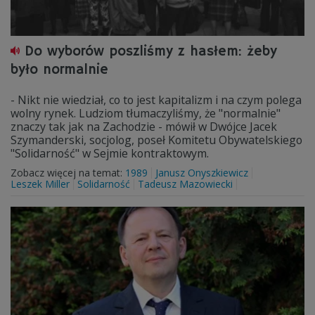
Do wyborów poszliśmy z hasłem: żeby
było normalnie
- Nikt nie wiedział, co to jest kapitalizm i na czym polega
wolny rynek. Ludziom tłumaczyliśmy, że "normalnie"
znaczy tak jak na Zachodzie - mówił w Dwójce Jacek
Szymanderski, socjolog, poseł Komitetu Obywatelskiego
"Solidarność" w Sejmie kontraktowym.
Zobacz więcej na temat:
1989
Janusz Onyszkiewicz
Leszek Miller
Solidarność
Tadeusz Mazowiecki