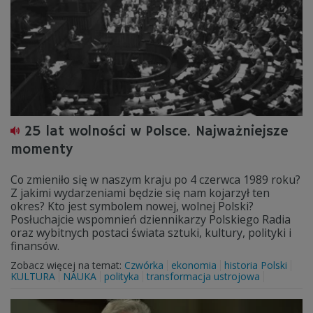
25 lat wolności w Polsce. Najważniejsze
momenty
Co zmieniło się w naszym kraju po 4 czerwca 1989 roku?
Z jakimi wydarzeniami będzie się nam kojarzył ten
okres? Kto jest symbolem nowej, wolnej Polski?
Posłuchajcie wspomnień dziennikarzy Polskiego Radia
oraz wybitnych postaci świata sztuki, kultury, polityki i
finansów.
Zobacz więcej na temat:
Czwórka
ekonomia
historia Polski
KULTURA
NAUKA
polityka
transformacja ustrojowa