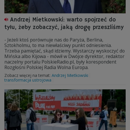
Andrzej Mietkowski: warto spojrzeć do
tyłu, żeby zobaczyć, jaką drogę przeszliśmy
- Jeżeli ktoś porównuje nas do Paryża, Berlina,
Sztokholmu, to ma niewłaściwy punkt odniesienia.
Trzeba pamiętać, skąd idziemy. Wystarczy wyskoczyć do
Mińska albo Kijowa - mówił w Dwójce dyrektor, redaktor
naczelny portalu PolskieRadio.pl, były korespondent
Rozgłośni Polskiej Radia Wolna Europa.
Zobacz więcej na temat:
Andrzej Mietkowski
transformacja ustrojowa