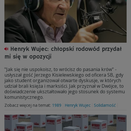
Henryk Wujec: chłopski rodowód przydał
mi się w opozycji
"Jak się nie uspokoisz, to wrócisz do pasania krów" -
usłyszał gość Jerzego Kisielewskiego od oficera SB, gdy
jako student organizował otwarte dyskusje, w których
udział brali księża i marksiści. Jak przyznał w Dwójce, to
doświadczenie ukształtowało jego stosunek do systemu
komunistycznego.
Zobacz więcej na temat:
1989
Henryk Wujec
Solidarność