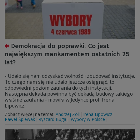
Demokracja do poprawki. Co jest
największym mankamentem ostatnich 25
lat?
- Udało się nam odzyskać wolność i zbudować instytucje.
To czego nam się nie udało jeszcze osiągnąć, to
odpowiedni poziom zaufania do tych instytucji.
Następna dekada powinna być dekadą budowy takiego
właśnie zaufania - mówiła w Jedynce prof. Irena
Lipowicz.
Zobacz więcej na temat:
Andrzej Zoll
Irena Lipowicz
Paweł Śpiewak
Ryszard Bugaj
wybory w Polsce