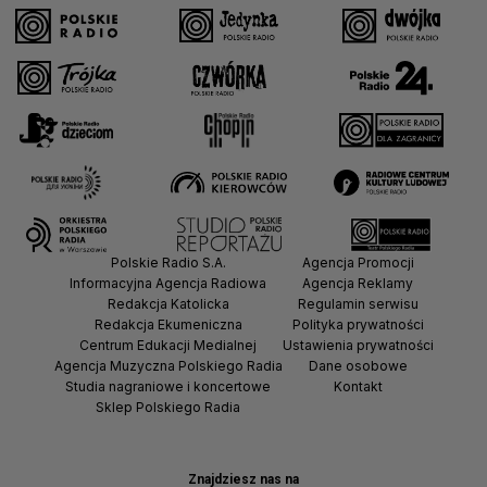
Polskie Radio S.A.
Agencja Promocji
Informacyjna Agencja Radiowa
Agencja Reklamy
Redakcja Katolicka
Regulamin serwisu
Redakcja Ekumeniczna
Polityka prywatności
Centrum Edukacji Medialnej
Ustawienia prywatności
Agencja Muzyczna Polskiego Radia
Dane osobowe
Studia nagraniowe i koncertowe
Kontakt
Sklep Polskiego Radia
Znajdziesz nas na