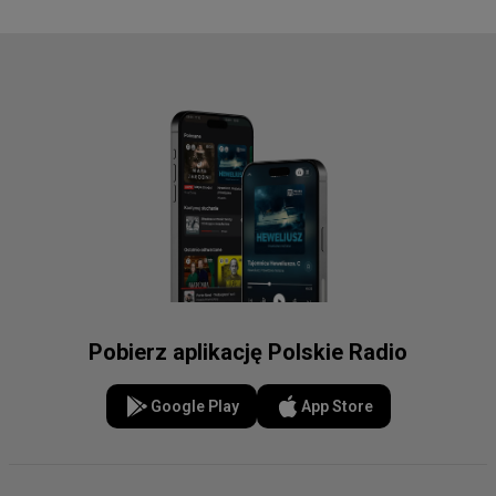
Pobierz aplikację Polskie Radio
Google Play
App Store