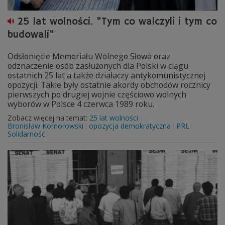
25 lat wolności. "Tym co walczyli i tym co
budowali"
Odsłonięcie Memoriału Wolnego Słowa oraz
odznaczenie osób zasłużonych dla Polski w ciągu
ostatnich 25 lat a także działaczy antykomunistycznej
opozycji. Takie były ostatnie akordy obchodów rocznicy
pierwszych po drugiej wojnie częściowo wolnych
wyborów w Polsce 4 czerwca 1989 roku.
Zobacz więcej na temat:
25 lat wolności
Bronisław Komorowski
opozycja demokratyczna
PRL
Solidarność