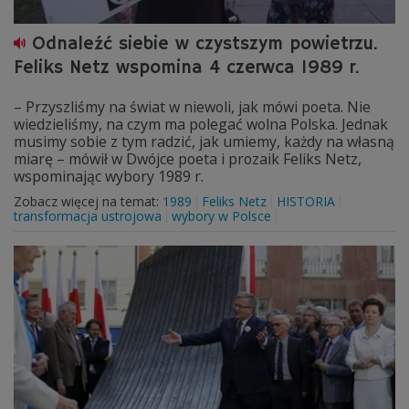
Odnaleźć siebie w czystszym powietrzu.
Feliks Netz wspomina 4 czerwca 1989 r.
– Przyszliśmy na świat w niewoli, jak mówi poeta. Nie
wiedzieliśmy, na czym ma polegać wolna Polska. Jednak
musimy sobie z tym radzić, jak umiemy, każdy na własną
miarę – mówił w Dwójce poeta i prozaik Feliks Netz,
wspominając wybory 1989 r.
Zobacz więcej na temat:
1989
Feliks Netz
HISTORIA
transformacja ustrojowa
wybory w Polsce