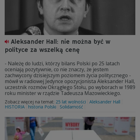
Aleksander Hall: nie można być w
polityce za wszelką cenę
- Należę do ludzi, którzy bilans Polski po 25 latach
oceniają pozytywnie, co nie znaczy, że jestem
zachwycony dzisiejszym poziomem życia politycznego -
mówił w radiowej Jedynce opozycjonista Aleksander Hall,
uczestnik rozmów Okrągłego Stołu, po wyborach w 1989
roku minister w rządzie Tadeusza Mazowieckiego.
Zobacz więcej na temat:
25 lat wolności
Aleksander Hall
HISTORIA
historia Polski
Solidarność