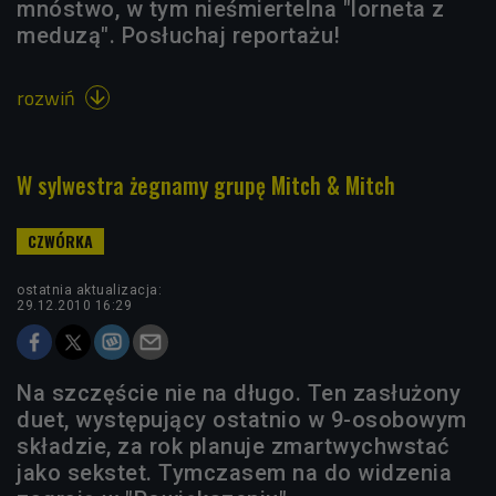
mnóstwo, w tym nieśmiertelna "lorneta z
meduzą". Posłuchaj reportażu!
rozwiń

W sylwestra żegnamy grupę Mitch & Mitch
ostatnia aktualizacja:
29.12.2010 16:29
Na szczęście nie na długo. Ten zasłużony
duet, występujący ostatnio w 9-osobowym
składzie, za rok planuje zmartwychwstać
jako sekstet. Tymczasem na do widzenia