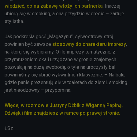
wiedzieć, co na zabawę włoży ich partnerka
. Inaczej
ubiorą się w smoking, a ona przyjdzie w dresie – żartuje
stylistka.
Jak podkreśla gość „Magazynu”, sylwestrowy strój
powinien być zawsze
stosowny do charakteru imprezy
,
na którą się wybieramy. O ile imprezy tematyczne, z
przymrużeniem oka i urządzane w gronie znajomych
pozwalają na dużą swobodę, o tyle na uroczysty bal
powinniśmy się ubrać wykwintnie i klasycznie. – Na balu,
gdzie panie prezentują się w toaletach do ziemi, smoking
jest nieodzowny – przypomina.
Więcej w rozmowie Justyny Dżbik z Wiganną Papiną.
Dźwięk i film znajdziesz w ramce po prawej stronie.
ŁSz