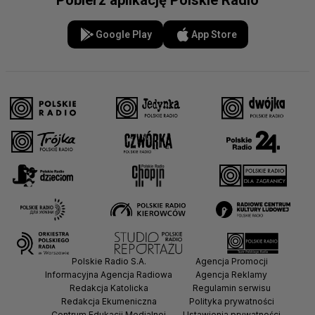
Pobierz aplikację Polskie Radio
Google Play
App Store
Polskie Radio S.A.
Agencja Promocji
Informacyjna Agencja Radiowa
Agencja Reklamy
Redakcja Katolicka
Regulamin serwisu
Redakcja Ekumeniczna
Polityka prywatności
Centrum Edukacji Medialnej
Ustawienia prywatności