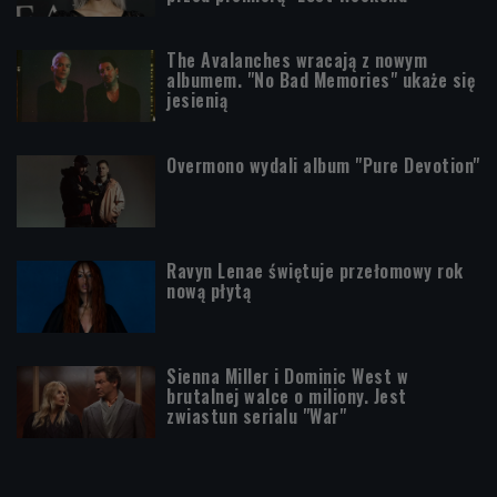
The Avalanches wracają z nowym
albumem. "No Bad Memories" ukaże się
jesienią
Overmono wydali album "Pure Devotion"
Ravyn Lenae świętuje przełomowy rok
nową płytą
Sienna Miller i Dominic West w
brutalnej walce o miliony. Jest
zwiastun serialu "War"