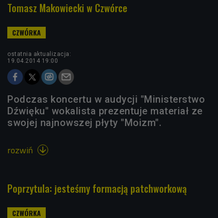
Tomasz Makowiecki w Czwórce
ostatnia aktualizacja:
19.04.2014 19:00
Podczas koncertu w audycji "Ministerstwo
Dźwięku" wokalista prezentuje materiał ze
swojej najnowszej płyty "Moizm".
rozwiń

Poprzytula: jesteśmy formacją patchworkową