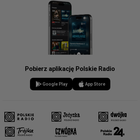
Pobierz aplikację Polskie Radio
Google Play
App Store