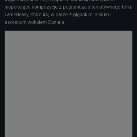
niepokojące kompozycje z pogranicza alternatywnego folku
i americany, które idą w parze z głębokim, niskim i
szorstkim wokalem Daniela.