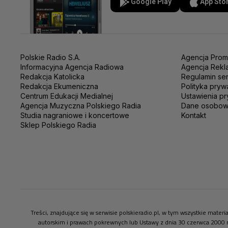
Google Play
App Sto
Polskie Radio S.A.
Agencja Prom
Informacyjna Agencja Radiowa
Agencja Rekl
Redakcja Katolicka
Regulamin se
Redakcja Ekumeniczna
Polityka pryw
Centrum Edukacji Medialnej
Ustawienia pr
Agencja Muzyczna Polskiego Radia
Dane osobo
Studia nagraniowe i koncertowe
Kontakt
Sklep Polskiego Radia
Treści, znajdujące się w serwisie polskieradio.pl, w tym wszystkie mate
autorskim i prawach pokrewnych lub Ustawy z dnia 30 czerwca 2000 