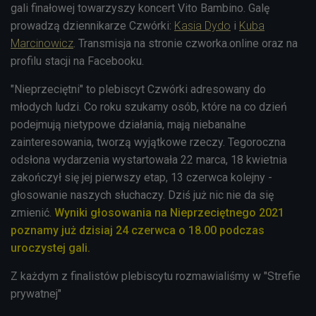
gali finałowej towarzyszy koncert Vito Bambino. Galę
prowadzą dziennikarze Czwórki:
Kasia Dydo
i
Kuba
Marcinowicz
. Transmisja na stronie czworka.online oraz na
profilu stacji na Facebooku.
"Nieprzeciętni" to plebiscyt Czwórki adresowany do
młodych ludzi. Co roku szukamy osób, które na co dzień
podejmują nietypowe działania, mają niebanalne
zainteresowania, tworzą wyjątkowe rzeczy. Tegoroczna
odsłona wydarzenia wystartowała 22 marca, 18 kwietnia
zakończył się jej pierwszy etap, 13 czerwca kolejny -
głosowanie naszych słuchaczy. Dziś już nic nie da się
zmienić.
Wyniki głosowania na Nieprzeciętnego 2021
poznamy już dzisiaj 24 czerwca o 18.00 podczas
uroczystej gali.
Z każdym z finalistów plebiscytu rozmawialiśmy w "Strefie
prywatnej"