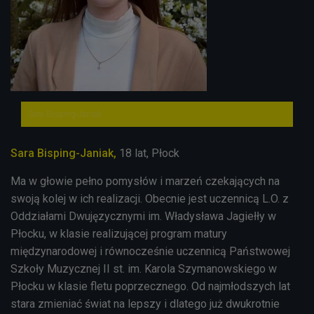
Sara Bisping-Janiak
Sara Bisping-Janiak,
18 lat, Płock
Ma w głowie pełno pomysłów i marzeń czekających na
swoją kolej w ich realizacji. Obecnie jest uczennicą L.O. z
Oddziałami Dwujęzycznymi im. Władysława Jagiełły w
Płocku, w klasie realizującej program matury
międzynarodowej i równocześnie uczennicą Państwowej
Szkoły Muzycznej II st. im. Karola Szymanowskiego w
Płocku w klasie fletu poprzecznego. Od najmłodszych lat
stara zmieniać świat na lepszy i dlatego już dwukrotnie