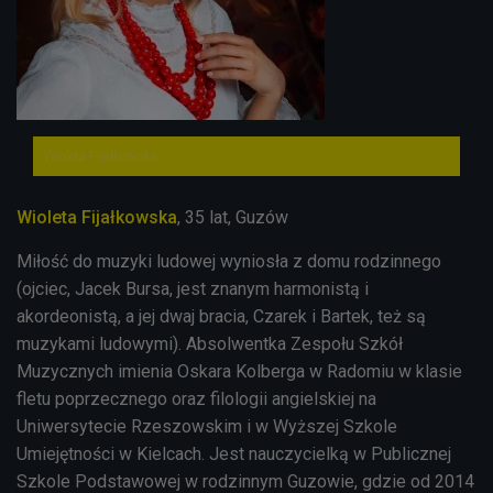
Wioleta Fijałkowska
Wioleta Fijałkowska
, 35 lat, Guzów
Miłość do muzyki ludowej wyniosła z domu rodzinnego
(ojciec, Jacek Bursa, jest znanym harmonistą i
akordeonistą, a jej dwaj bracia, Czarek i Bartek, też są
muzykami ludowymi). Absolwentka Zespołu Szkół
Muzycznych imienia Oskara Kolberga w Radomiu w klasie
fletu poprzecznego oraz filologii angielskiej na
Uniwersytecie Rzeszowskim i w Wyższej Szkole
Umiejętności w Kielcach. Jest nauczycielką w Publicznej
Szkole Podstawowej w rodzinnym Guzowie, gdzie od 2014