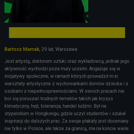
Bartosz Mamak
Bartosz Mamak,
29 lat, Warszawa
Jest artystą, doktorem sztuki oraz wykładowcą, jednak jego
aktywność wychodzi poza mury uczelni. Angażuje się w
inicjatywy społeczne, w ramach których prowadził m.in.
warsztaty artystyczne z wychowankami domów dziecka i z
osobami z niepełnosprawnościami. W swoich pracach nie
boi się poruszać trudnych tematów takich jak kryzys
klimatyczny, hejt, tolerancja, handel ludźmi. Był na
stypendium w Hongkongu, gdzie uczył studentów i szukał
inspiracji do dalszych prac. Za swoje plakaty jest doceniany
nie tylko w Polsce, ale także za granicą, ma na koncie wiele