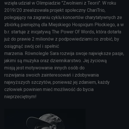
wzięła udział w Olimpiadzie "Zwolnieni z Teorii". W roku
2019/20 zrealizowała projekt społeczny
ChariTrio
,
polegający na zagraniu cyklu koncertów charytatywnych ze
zbiórką pieniężną dla Miejskiego Hospicjum Płockiego, a w
b.r. startuje z inicjatywą The Power Of
Words
, która dotarła
już do prawie 2 milionów z podpowiedziami co zrobić, by
osiągnąć swój cel i spełnić
marzenia. Równolegle Sara rozwija swoje największe pasje,
jakimi są muzyka oraz dziennikarstwo. Jej życiową
misją jest motywowanie innych osób do
rozwijania swoich zainteresowań i zdobywania
najwyższych szczytów, ponieważ jej zdaniem, każdy
człowiek powinien mieć możliwość do bycia
nieprzeciętnym!