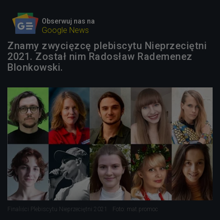
Obserwuj nas na
Google News
Znamy zwycięzcę plebiscytu Nieprzeciętni
2021. Został nim Radosław Rademenez
Blonkowski.
Finaliści Plebiscytu Nieprzeciętni 2021
Foto: mat.promoc