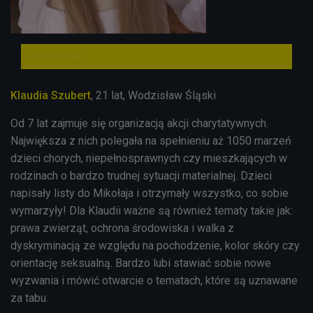
Kamila Szubert
Klaudia Szubert
, 21 lat, Wodzisław Śląski
Od 7 lat zajmuje się organizacją akcji charytatywnych.
Największa z nich polegała na spełnieniu aż 1050 marzeń
dzieci chorych, niepełnosprawnych czy mieszkających w
rodzinach o bardzo trudnej sytuacji materialnej. Dzieci
napisały listy do Mikołaja i otrzymały wszystko, co sobie
wymarzyły! Dla Klaudii ważne są również tematy takie jak:
prawa zwierząt, ochrona środowiska i walka z
dyskryminacją ze względu na pochodzenie, kolor skóry czy
orientację seksualną. Bardzo lubi stawiać sobie nowe
wyzwania i mówić otwarcie o tematach, które są uznawane
za tabu.