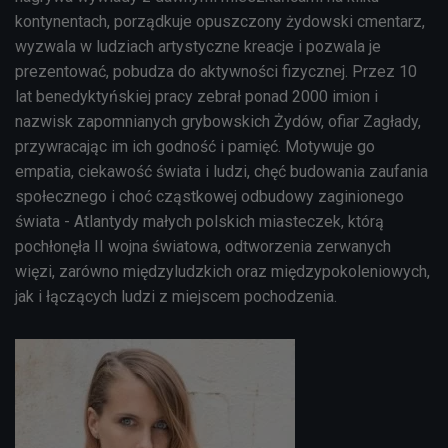
kontynentach, porządkuje opuszczony żydowski cmentarz,
wyzwala w ludziach artystyczne kreacje i pozwala je
prezentować, pobudza do aktywności fizycznej. Przez 10
lat benedyktyńskiej pracy zebrał ponad 2000 imion i
nazwisk zapomnianych grybowskich Żydów, ofiar Zagłady,
przywracając im ich godność i pamięć. Motywuje go
empatia, ciekawość świata i ludzi, chęć budowania zaufania
społecznego i choć cząstkowej odbudowy zaginionego
świata - Atlantydy małych polskich miasteczek, którą
pochłonęła II wojna światowa, odtworzenia zerwanych
więzi, zarówno międzyludzkich oraz międzypokoleniowych,
jak i łączących ludzi z miejscem pochodzenia.