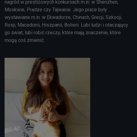
nagród w prestiżowych konkursach m.in. w Shenzhen,
Moskwie, Pradze czy Tajwanie. Jego prace były
wystawiane m.in. w Ekwadorze, Chinach, Grecji, Szkocji,
Rosji, Macedonii, Hiszpanii, Boliwii. Lubi ludzi i otaczający
go świat, lubi robić rzeczy, które mają znaczenie, które
mogą coś zmienić.