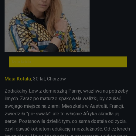
Maja Kotala
Maja Kotala
, 30 lat, Chorzów
Zodiakalny Lew z domieszką Panny, wrażliwa na potrzeby
innych. Zaraz po maturze spakowała walizki, by szukać
swojego miejsca na ziemi. Mieszkała w Australii, Francji,
zwiedziła "pół świata", ale to właśnie Afryka skradła jej
serce. Postanowiła dzielić tym, co sama dostała od życia,
czyli dawać kobietom edukację i niezależność. Od czterech