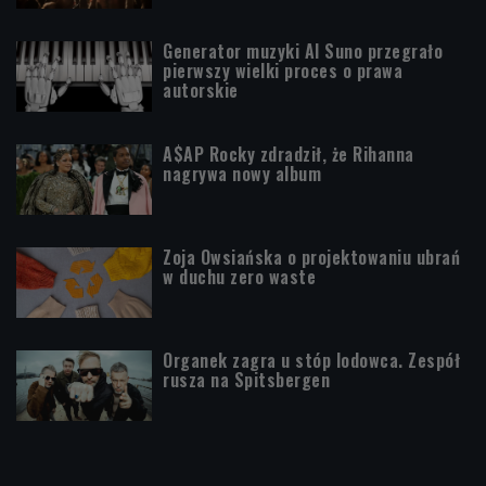
Generator muzyki AI Suno przegrało
pierwszy wielki proces o prawa
autorskie
A$AP Rocky zdradził, że Rihanna
nagrywa nowy album
Zoja Owsiańska o projektowaniu ubrań
w duchu zero waste
Organek zagra u stóp lodowca. Zespół
rusza na Spitsbergen