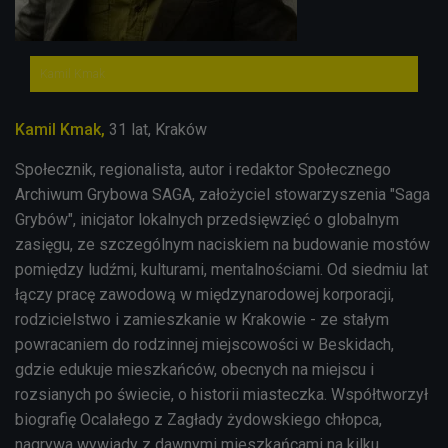
Kamil Kmak
Kamil Kmak,
31 lat, Kraków
Społecznik, regionalista, autor i redaktor Społecznego
Archiwum Grybowa SAGA, założyciel stowarzyszenia "Saga
Grybów", inicjator lokalnych przedsięwzięć o globalnym
zasięgu, ze szczególnym naciskiem na budowanie mostów
pomiędzy ludźmi, kulturami, mentalnościami. Od siedmiu lat
łączy pracę zawodową w międzynarodowej korporacji,
rodzicielstwo i zamieszkanie w Krakowie - ze stałym
powracaniem do rodzinnej miejscowości w Beskidach,
gdzie edukuje mieszkańców, obecnych na miejscu i
rozsianych po świecie, o historii miasteczka. Współtworzył
biografię Ocalałego z Zagłady żydowskiego chłopca,
nagrywa wywiady z dawnymi mieszkańcami na kilku