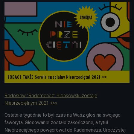
ZOBACZ TAKŻE Serwis specjalny Nieprzeciętni 2021 >>>
Radosław "Rademenez" Blonkowski zostaje
Nieprzeciętnym 2021 >>>
Ostatnie tygodnie to był czas na Wasz głos na swojego
faworyta. Głosowanie zostało zakończone, a tytuł
Nieprzeciętnego powędrował do Rademeneza. Uroczystej