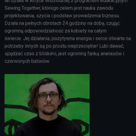
lat działa w Afryce Wschodniej z programem edukacyjnym
Sewing Together, którego celem jest nauka zawodu
projektowania, szycia i podstaw prowadzenia biznesu.
Działa na pełnych obrotach 24 godziny na dobę, czując
ogromną odpowiedzialność za kobiety na całym
świecie. Jej działania, pozytywna energia i serce otwarte na
potrzeby innych są po prostu nieprzeciętne! Lubi dawać,
spędzać czas z bliskimi, jest ogromną fanką ananasów i
czerwonych balonów.