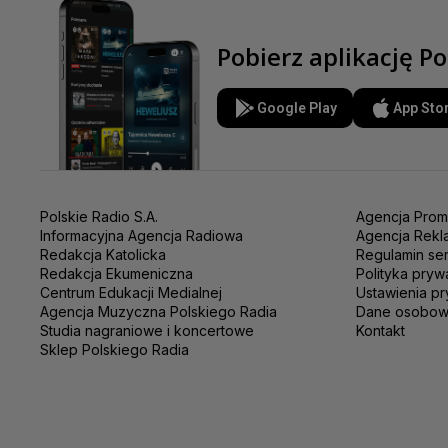
Pobierz aplikację Po
Google Play
App Sto
Polskie Radio S.A.
Agencja Prom
Informacyjna Agencja Radiowa
Agencja Rekl
Redakcja Katolicka
Regulamin se
Redakcja Ekumeniczna
Polityka pryw
Centrum Edukacji Medialnej
Ustawienia pr
Agencja Muzyczna Polskiego Radia
Dane osobo
Studia nagraniowe i koncertowe
Kontakt
Sklep Polskiego Radia