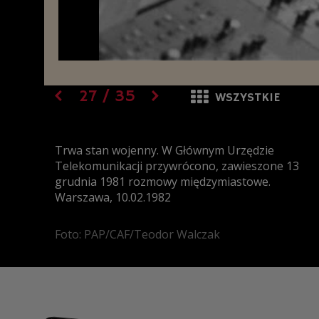
27
/
35
WSZYSTKIE
Trwa stan wojenny. W Głównym Urzędzie
Telekomunikacji przywrócono, zawieszone 13
grudnia 1981 rozmowy międzymiastowe.
Warszawa, 10.02.1982
Foto: PAP/CAF/Teodor Walczak