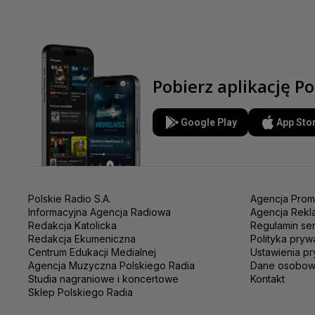
Pobierz aplikację Po
Google Play
App Sto
Polskie Radio S.A.
Agencja Prom
Informacyjna Agencja Radiowa
Agencja Rekl
Redakcja Katolicka
Regulamin se
Redakcja Ekumeniczna
Polityka pryw
Centrum Edukacji Medialnej
Ustawienia pr
Agencja Muzyczna Polskiego Radia
Dane osobo
Studia nagraniowe i koncertowe
Kontakt
Sklep Polskiego Radia