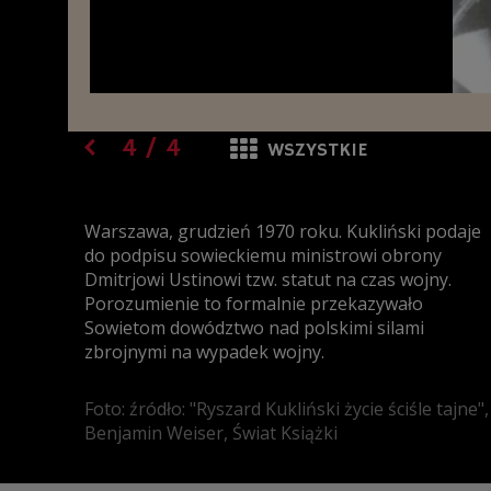
4
/
4
WSZYSTKIE
Warszawa, grudzień 1970 roku. Kukliński podaje
do podpisu sowieckiemu ministrowi obrony
Dmitrjowi Ustinowi tzw. statut na czas wojny.
Porozumienie to formalnie przekazywało
Sowietom dowództwo nad polskimi silami
zbrojnymi na wypadek wojny.
Foto: źródło: "Ryszard Kukliński życie ściśle tajne",
Benjamin Weiser, Świat Książki