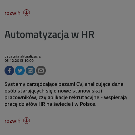
rozwiń

Automatyzacja w HR
ostatnia aktualizacja:
03.12.2013 10:00
Systemy zarządzające bazami CV, analizujące dane
osób starających się o nowe stanowiska i
pracowników, czy aplikacje rekrutacyjne - wspierają
pracę działów HR na świecie i w Polsce.
rozwiń
