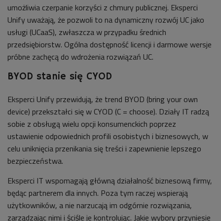
umożliwia czerpanie korzyści z chmury publicznej. Eksperci
Unify uważają, że pozwoli to na dynamiczny rozwój UC jako
usługi (UCaaS), zwłaszcza w przypadku średnich
przedsiębiorstw. Ogólna dostępność licencji i darmowe wersje
próbne zachęcą do wdrożenia rozwiązań UC.
BYOD stanie się CYOD
Eksperci Unify przewidują, że trend BYOD (bring your own
device) przekształci się w CYOD (C = choose). Działy IT radzą
sobie z obsługą wielu opcji konsumenckich poprzez
ustawienie odpowiednich profili osobistych i biznesowych, w
celu uniknięcia przenikania się treści i zapewnienie lepszego
bezpieczeństwa.
Eksperci IT wspomagają główną działalność biznesową firmy,
będąc partnerem dla innych. Poza tym raczej wspierają
użytkowników, a nie narzucają im odgórnie rozwiązania,
zarządzając nimi i ściśle je kontrolując. Jakie wybory przyniesie