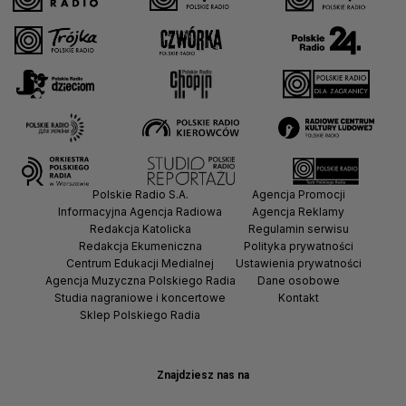
Polskie Radio S.A.
Agencja Promocji
Informacyjna Agencja Radiowa
Agencja Reklamy
Redakcja Katolicka
Regulamin serwisu
Redakcja Ekumeniczna
Polityka prywatności
Centrum Edukacji Medialnej
Ustawienia prywatności
Agencja Muzyczna Polskiego Radia
Dane osobowe
Studia nagraniowe i koncertowe
Kontakt
Sklep Polskiego Radia
Znajdziesz nas na