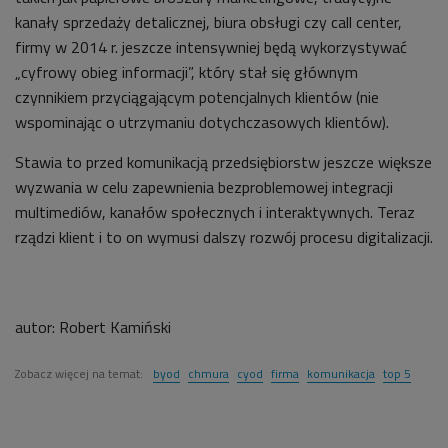
kanały sprzedaży detalicznej, biura obsługi czy call center,
firmy w 2014 r. jeszcze intensywniej będą wykorzystywać
„cyfrowy obieg informacji”, który stał się głównym
czynnikiem przyciągającym potencjalnych klientów (nie
wspominając o utrzymaniu dotychczasowych klientów).
Stawia to przed komunikacją przedsiębiorstw jeszcze większe
wyzwania w celu zapewnienia bezproblemowej integracji
multimediów, kanałów społecznych i interaktywnych. Teraz
rządzi klient i to on wymusi dalszy rozwój procesu digitalizacji.
autor:
Robert Kamiński
Zobacz więcej na temat:
byod
chmura
cyod
firma
komunikacja
top 5