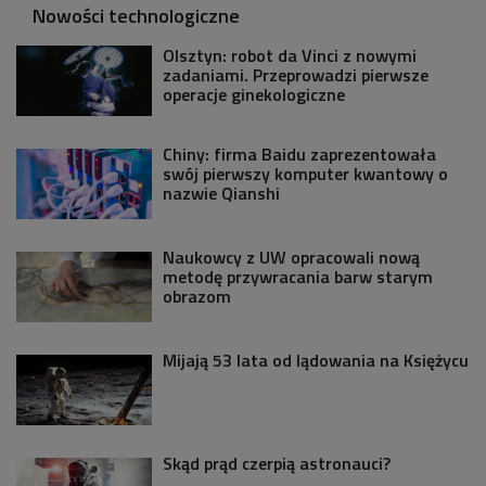
Nowości technologiczne
Olsztyn: robot da Vinci z nowymi
zadaniami. Przeprowadzi pierwsze
operacje ginekologiczne
Chiny: firma Baidu zaprezentowała
swój pierwszy komputer kwantowy o
nazwie Qianshi
Naukowcy z UW opracowali nową
metodę przywracania barw starym
obrazom
Mijają 53 lata od lądowania na Księżycu
Skąd prąd czerpią astronauci?