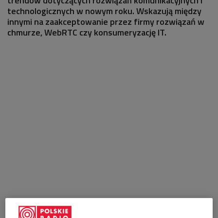
trendów dotyczących rozwiązań komunikacyjnych i
technologicznych w nowym roku. Wskazują między
innymi na zaakceptowanie przez firmy rozwiązań w
chmurze, WebRTC czy konsumeryzację IT.