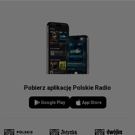
Pobierz aplikację Polskie Radio
Google Play
App Store