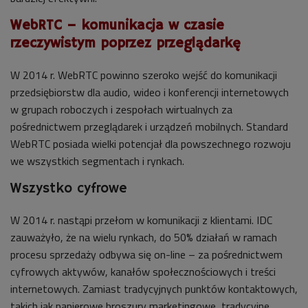
WebRTC – komunikacja w czasie
rzeczywistym poprzez przeglądarkę
W 2014 r. WebRTC powinno szeroko wejść do komunikacji
przedsiębiorstw dla audio, wideo i konferencji internetowych
w grupach roboczych i zespołach wirtualnych za
pośrednictwem przeglądarek i urządzeń mobilnych. Standard
WebRTC posiada wielki potencjał dla powszechnego rozwoju
we wszystkich segmentach i rynkach.
Wszystko cyfrowe
W 2014 r. nastąpi przełom w komunikacji z klientami. IDC
zauważyło, że na wielu rynkach, do 50% działań w ramach
procesu sprzedaży odbywa się on-line – za pośrednictwem
cyfrowych aktywów, kanałów społecznościowych i treści
internetowych. Zamiast tradycyjnych punktów kontaktowych,
takich jak papierowe broszury marketingowe, tradycyjne