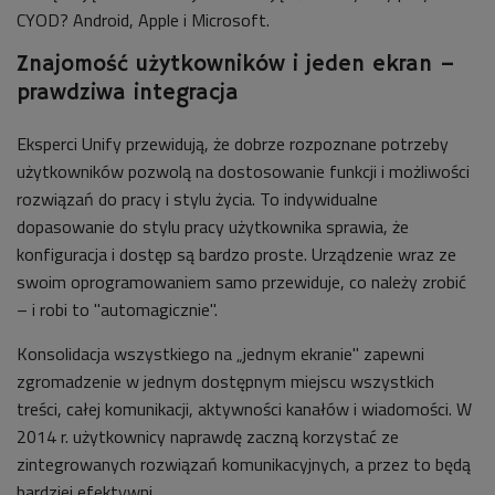
CYOD? Android, Apple i Microsoft.
Znajomość użytkowników i jeden ekran –
prawdziwa integracja
Eksperci Unify przewidują, że dobrze rozpoznane potrzeby
użytkowników pozwolą na dostosowanie funkcji i możliwości
rozwiązań do pracy i stylu życia. To indywidualne
dopasowanie do stylu pracy użytkownika sprawia, że
konfiguracja i dostęp są bardzo proste. Urządzenie wraz ze
swoim oprogramowaniem samo przewiduje, co należy zrobić
– i robi to "automagicznie".
Konsolidacja wszystkiego na „jednym ekranie" zapewni
zgromadzenie w jednym dostępnym miejscu wszystkich
treści, całej komunikacji, aktywności kanałów i wiadomości. W
2014 r. użytkownicy naprawdę zaczną korzystać ze
zintegrowanych rozwiązań komunikacyjnych, a przez to będą
bardziej efektywni.