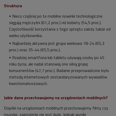
Struktura
Nieco częściej po te mobilne nowinki technologiczne
sięgają mężczyźni (61,2 proc.) niż kobiety (54,5 proc.).
Częstotliwość korzystania z tego sprzętu zależy także od
wieku użytkownika.
Najbardziej aktywna jest grupa wiekowa 18-24 (65,3
proc.) oraz 35-44 (65,5 proc.).
Rzadziej smartfona lub tabletu używają osoby po 45
roku życia, ale nadal stanowią one silną grupę
konsumentów (47,7 proc.). Badanie przeprowadzone było
metodą internetowych zestandaryzowanych wywiadów
kwestionariuszowych.
Jakie dane przechowujemy na urządzeniach mobilnych?
Dopóki na urządzeniach mobilnych przechowujemy filmy czy
muzykę, zagrożenie nie jest duże. Jednak wyniki