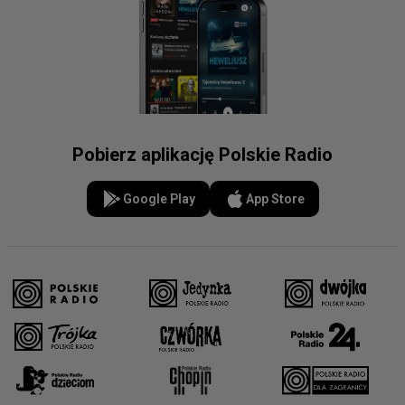
Pobierz aplikację Polskie Radio
Google Play
App Store