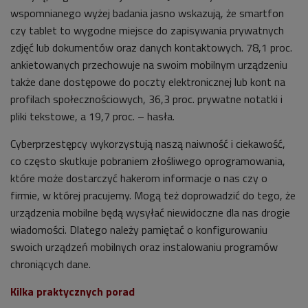
wspomnianego wyżej badania jasno wskazują, że smartfon
czy tablet to wygodne miejsce do zapisywania prywatnych
zdjęć lub dokumentów oraz danych kontaktowych. 78,1 proc.
ankietowanych przechowuje na swoim mobilnym urządzeniu
także dane dostępowe do poczty elektronicznej lub kont na
profilach społecznościowych, 36,3 proc. prywatne notatki i
pliki tekstowe, a 19,7 proc. – hasła.
Cyberprzestępcy wykorzystują naszą naiwność i ciekawość,
co często skutkuje pobraniem złośliwego oprogramowania,
które może dostarczyć hakerom informacje o nas czy o
firmie, w której pracujemy. Mogą też doprowadzić do tego, że
urządzenia mobilne będą wysyłać niewidoczne dla nas drogie
wiadomości. Dlatego należy pamiętać o konfigurowaniu
swoich urządzeń mobilnych oraz instalowaniu programów
chroniących dane.
Kilka praktycznych porad