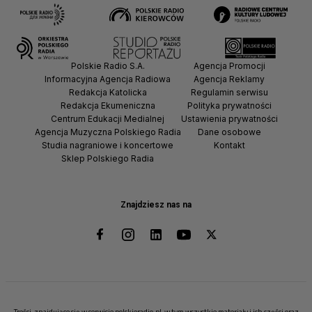
Polskie Radio S.A.
Agencja Promocji
Informacyjna Agencja Radiowa
Agencja Reklamy
Redakcja Katolicka
Regulamin serwisu
Redakcja Ekumeniczna
Polityka prywatności
Centrum Edukacji Medialnej
Ustawienia prywatności
Agencja Muzyczna Polskiego Radia
Dane osobowe
Studia nagraniowe i koncertowe
Kontakt
Sklep Polskiego Radia
Znajdziesz nas na
Treści, znajdujące się w serwisie polskieradio.pl, w tym wszystkie materiały i ich części oraz