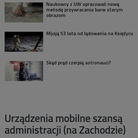
Naukowcy z UW opracowali nową
metodę przywracania barw starym
obrazom
Mijają 53 lata od lądowania na Księżycu
Skąd prąd czerpią astronauci?
Urządzenia mobilne szansą
administracji (na Zachodzie)