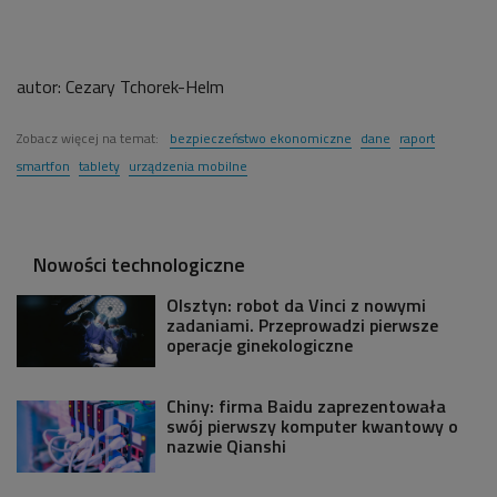
autor:
Cezary Tchorek-Helm
Zobacz więcej na temat:
bezpieczeństwo ekonomiczne
dane
raport
smartfon
tablety
urządzenia mobilne
Nowości technologiczne
Olsztyn: robot da Vinci z nowymi
zadaniami. Przeprowadzi pierwsze
operacje ginekologiczne
Chiny: firma Baidu zaprezentowała
swój pierwszy komputer kwantowy o
nazwie Qianshi