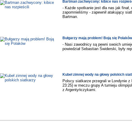
Bartman zachwycony: kibice nas rozpieśc
- Każde spotkanie jest dla nas jak finał
zapomnieliśmy - zapewnił atakujący siatk
Bartman.
Bułgarzy mają problem! Boją się Polaków
- Nasi zawodnicy są pewni swoich umiej
powiedział Sebastian Świderski, były rep
Kubeł zimnej wody na głowy polskich sia
Polscy siatkarze przegrali w Londynie z 
23:25) w meczu grupy A turnieju olimpi
z Argentyńczykami.