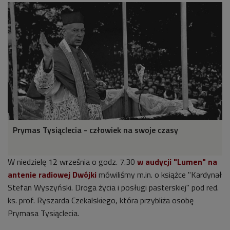
Prymas Tysiąclecia - człowiek na swoje czasy
W niedzielę 12 września o godz. 7.30
w audycji "Lumen" na
antenie radiowej Dwójki
mówiliśmy m.in. o książce "Kardynał
Stefan Wyszyński. Droga życia i posługi pasterskiej" pod red.
ks. prof. Ryszarda Czekalskiego, która przybliża osobę
Prymasa Tysiąclecia.