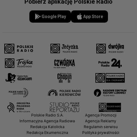
Pobierz aplikację Polskie Radio
Google Play
App Store
Polskie Radio S.A.
Agencja Promocji
Informacyjna Agencja Radiowa
Agencja Reklamy
Redakcja Katolicka
Regulamin serwisu
Redakcja Ekumeniczna
Polityka prywatności