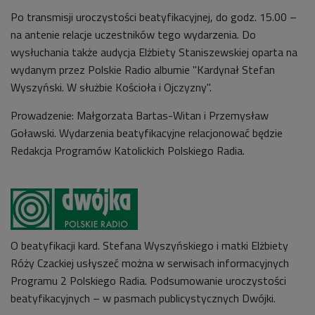
Po transmisji uroczystości beatyfikacyjnej, do godz. 15.00 –
na antenie relacje uczestników tego wydarzenia. Do
wysłuchania także audycja Elżbiety Staniszewskiej oparta na
wydanym przez Polskie Radio albumie "Kardynał Stefan
Wyszyński. W służbie Kościoła i Ojczyzny".
Prowadzenie: Małgorzata Bartas-Witan i Przemysław
Goławski. Wydarzenia beatyfikacyjne relacjonować będzie
Redakcja Programów Katolickich Polskiego Radia.
O beatyfikacji kard. Stefana Wyszyńskiego i matki Elżbiety
Róży Czackiej usłyszeć można w serwisach informacyjnych
Programu 2 Polskiego Radia. Podsumowanie uroczystości
beatyfikacyjnych – w pasmach publicystycznych Dwójki.