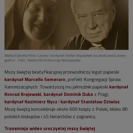
Matka Elżbieta Róża Czacka i kardynał Stefan Wyszyński na okolicznościowej
grafice
Foto: Twitter/Archidiecezja Warszawska
Mszy świętej beatyfikacyjnej przewodniczy legat papieski
kardynał Marcello Semeraro
, prefekt Kongregacji Spraw
Kanonizacyjnych. Towarzyszą mu jałmużnik papieski
kardynał
Konrad Krajewski
,
kardynał Dominik Duka
z Pragi,
kardynał Kazimierz Nycz
i
kardynał Stanisław Dziwisz
.
Mszę świętą koncelebruje około 600 księży z Polski, blisko 80
polskich biskupów i 45 hierarchów z zagranicy.
Transmisja wideo uroczystej mszy świętej