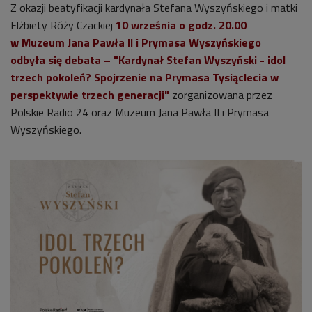
Z okazji beatyfikacji kardynała Stefana Wyszyńskiego i matki
Elżbiety Róży Czackiej
10 września o godz. 20.00
w Muzeum Jana Pawła II i Prymasa Wyszyńskiego
odbyła się debata – "Kardynał Stefan Wyszyński - idol
trzech pokoleń? Spojrzenie na Prymasa Tysiąclecia w
perspektywie trzech generacji"
zorganizowana przez
Polskie Radio 24 oraz Muzeum Jana Pawła II i Prymasa
Wyszyńskiego.