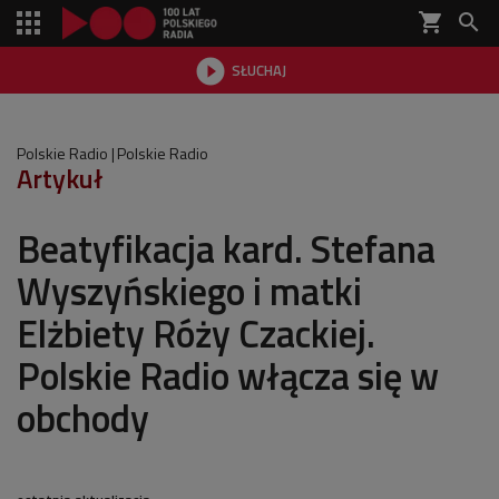
shopping_cart


SŁUCHAJ

Polskie Radio
Polskie Radio
Artykuł
Beatyfikacja kard. Stefana
Wyszyńskiego i matki
Elżbiety Róży Czackiej.
Polskie Radio włącza się w
obchody