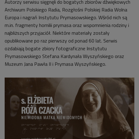
Autorzy serwisu sięgnęli do bogatych zbiorów dźwiękowych
Archiwum Polskiego Radia, Rozgłośni Polskiej Radia Wolna
Europa i nagrań Instytutu Prymasowskiego. Wśród nich są
m.in. fragmenty homilii prymasa oraz wspomnienia rodziny i
najbliższych przyjaciół. Niektóre materiały zostały
opublikowane po raz pierwszy od ponad 60 lat. Serwis
ozdabiają bogate zbiory fotograficzne Instytutu
Prymasowskiego Stefana Kardynała Wyszyńskiego oraz
Muzeum Jana Pawła II i Prymasa Wyszyńskiego.