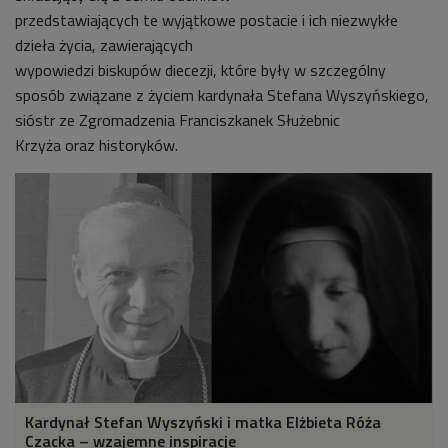
przedstawiających te wyjątkowe postacie i ich niezwykłe
dzieła życia, zawierających
wypowiedzi biskupów diecezji, które były w szczególny
sposób związane z życiem kardynała Stefana Wyszyńskiego,
sióstr ze Zgromadzenia Franciszkanek Służebnic
Krzyża oraz historyków.
Kardynał Stefan Wyszyński i matka Elżbieta Róża
Czacka – wzajemne inspiracje