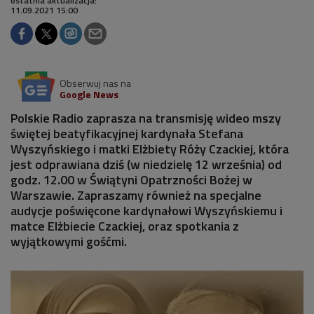
ostatnia aktualizacja:
11.09.2021 15:00
Obserwuj nas na
Google News
Polskie Radio zaprasza na transmisję wideo mszy
świętej beatyfikacyjnej kardynała Stefana
Wyszyńskiego i matki Elżbiety Róży Czackiej, która
jest odprawiana dziś (w niedzielę 12 września) od
godz. 12.00 w Świątyni Opatrzności Bożej w
Warszawie. Zapraszamy również na specjalne
audycje poświęcone kardynałowi Wyszyńskiemu i
matce Elżbiecie Czackiej, oraz spotkania z
wyjątkowymi gośćmi.