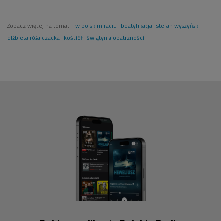
Zobacz więcej na temat:
w polskim radiu
beatyfikacja
stefan wyszyński
elżbieta róża czacka
kościół
świątynia opatrzności