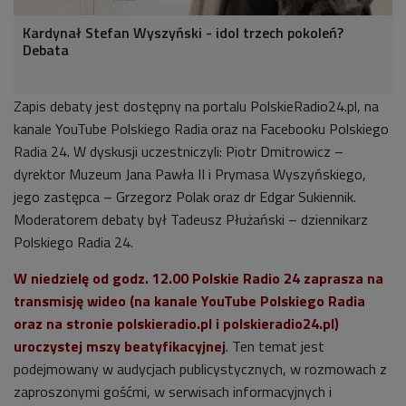
Kardynał Stefan Wyszyński - idol trzech pokoleń?
Debata
Zapis debaty jest dostępny na portalu PolskieRadio24.pl, na
kanale YouTube Polskiego Radia oraz na Facebooku Polskiego
Radia 24. W dyskusji uczestniczyli: Piotr Dmitrowicz –
dyrektor Muzeum Jana Pawła II i Prymasa Wyszyńskiego,
jego zastępca – Grzegorz Polak oraz dr Edgar Sukiennik.
Moderatorem debaty był Tadeusz Płużański – dziennikarz
Polskiego Radia 24.
W niedzielę od godz. 12.00 Polskie Radio 24 zaprasza na
transmisję wideo (na kanale YouTube Polskiego Radia
oraz na stronie polskieradio.pl i polskieradio24.pl)
uroczystej mszy beatyfikacyjnej
. Ten temat jest
podejmowany w audycjach publicystycznych, w rozmowach z
zaproszonymi gośćmi, w serwisach informacyjnych i