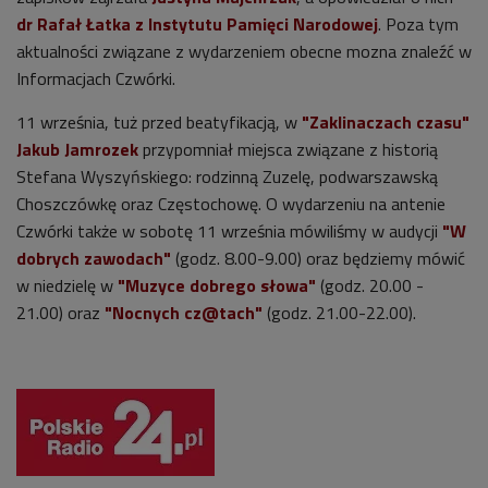
dr Rafał Łatka z Instytutu Pamięci Narodowej
. Poza tym
aktualności związane z wydarzeniem obecne mozna znaleźć w
Informacjach Czwórki.
11 września, tuż przed beatyfikacją, w
"Zaklinaczach czasu"
Jakub Jamrozek
przypomniał miejsca związane z historią
Stefana Wyszyńskiego: rodzinną Zuzelę, podwarszawską
Choszczówkę oraz Częstochowę. O wydarzeniu na antenie
Czwórki także w sobotę 11 września mówiliśmy w audycji
"W
dobrych zawodach"
(godz. 8.00-9.00) oraz będziemy mówić
w niedzielę w
"Muzyce dobrego słowa"
(godz. 20.00 -
21.00) oraz
"Nocnych cz@tach"
(godz. 21.00-22.00).