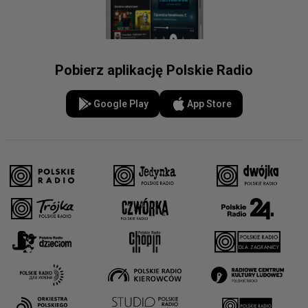
Pobierz aplikację Polskie Radio
Google Play
App Store