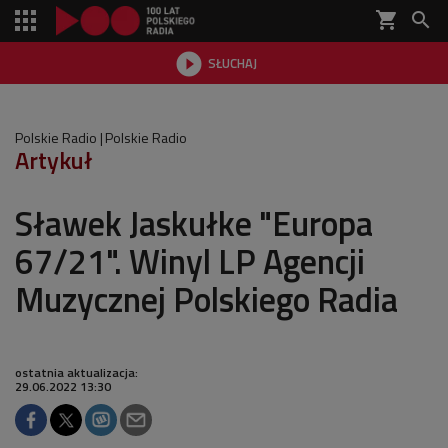
shopping_cart


SŁUCHAJ

Polskie Radio
Polskie Radio
Artykuł
Sławek Jaskułke "Europa
67/21". Winyl LP Agencji
Muzycznej Polskiego Radia
ostatnia aktualizacja:
29.06.2022 13:30