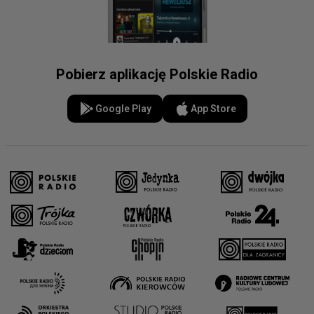
Pobierz aplikację Polskie Radio
Google Play
App Store