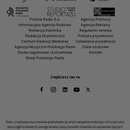
Polskie Radio S.A.
Agencja Promocji
Informacyjna Agencja Radiowa
Agencja Reklamy
Redakcja Katolicka
Regulamin serwisu
Redakcja Ekumeniczna
Polityka prywatności
Centrum Edukacji Medialnej
Ustawienia prywatności
Agencja Muzyczna Polskiego Radia
Dane osobowe
Studia nagraniowe i koncertowe
Kontakt
Sklep Polskiego Radia
Znajdziesz nas na
Treści, znajdujące się w serwisie polskieradio.pl, w tym wszystkie materiały i ich części oraz
poszczególne elementy samego serwisu mają charakter utworów lub wytworów objętych