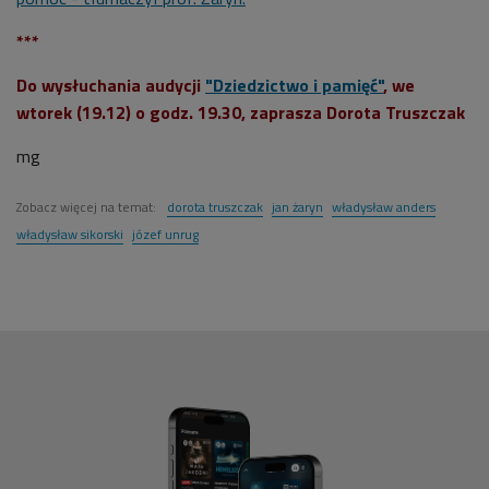
***
Do wysłuchania audycji
"Dziedzictwo i pamięć"
, we
wtorek (19.12) o godz. 19.30, zaprasza Dorota Truszczak
mg
Zobacz więcej na temat:
dorota truszczak
jan żaryn
władysław anders
władysław sikorski
józef unrug