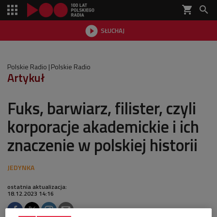
shopping_cart


SŁUCHAJ

Polskie Radio
Polskie Radio
Artykuł
Fuks, barwiarz, filister, czyli
korporacje akademickie i ich
znaczenie w polskiej historii
ostatnia aktualizacja:
18.12.2023 14:16