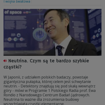
I wojna światowa
Neutrina. Czym są te bardzo szybkie
cząstki?
W Japonii, z udziałem polskich badaczy, powstaje
gigantyczna pułapka, której celem jest schwytanie
neutrin. - Detektory znajdują się pod skałą wewnątrz
góry - mówi w Programie 1 Polskiego Radia prof. Ewa
Rondio z Narodowego Centrum Badań Jądrowych.
Neutrina to ważne dla zrozumienia budowy
wszechświata cząstki elementarne.