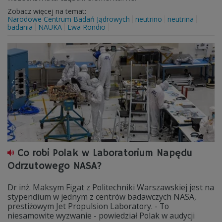
Zobacz więcej na temat:
Narodowe Centrum Badań Jądrowych
neutrino
neutrina
badania
NAUKA
Ewa Rondio
Co robi Polak w Laboratorium Napędu
Odrzutowego NASA?
Dr inż. Maksym Figat z Politechniki Warszawskiej jest na
stypendium w jednym z centrów badawczych NASA,
prestiżowym Jet Propulsion Laboratory. - To
niesamowite wyzwanie - powiedział Polak w audycji