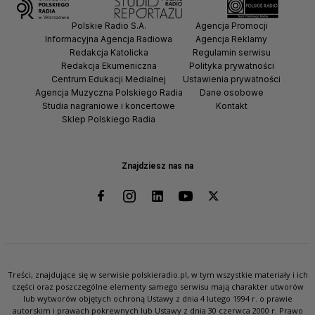
Polskie Radio S.A.
Agencja Promocji
Informacyjna Agencja Radiowa
Agencja Reklamy
Redakcja Katolicka
Regulamin serwisu
Redakcja Ekumeniczna
Polityka prywatności
Centrum Edukacji Medialnej
Ustawienia prywatności
Agencja Muzyczna Polskiego Radia
Dane osobowe
Studia nagraniowe i koncertowe
Kontakt
Sklep Polskiego Radia
Znajdziesz nas na
Treści, znajdujące się w serwisie polskieradio.pl, w tym wszystkie materiały i ich
części oraz poszczególne elementy samego serwisu mają charakter utworów
lub wytworów objętych ochroną Ustawy z dnia 4 lutego 1994 r. o prawie
autorskim i prawach pokrewnych lub Ustawy z dnia 30 czerwca 2000 r. Prawo