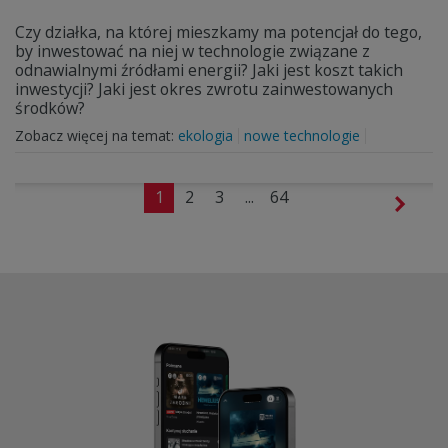
Czy działka, na której mieszkamy ma potencjał do tego,
by inwestować na niej w technologie związane z
odnawialnymi źródłami energii? Jaki jest koszt takich
inwestycji? Jaki jest okres zwrotu zainwestowanych
środków?
Zobacz więcej na temat:
ekologia
nowe technologie
1
2
3
...
64