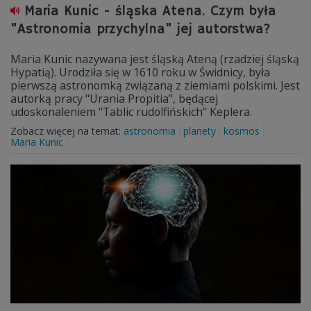
Maria Kunic - śląska Atena. Czym była
"Astronomia przychylna" jej autorstwa?
Maria Kunic nazywana jest śląską Ateną (rzadziej śląską
Hypatią). Urodziła się w 1610 roku w Świdnicy, była
pierwszą astronomką związaną z ziemiami polskimi. Jest
autorką pracy "Urania Propitia", będącej
udoskonaleniem "Tablic rudolfińskich" Keplera.
Zobacz więcej na temat:
astronomia
planety
kosmos
Maria Kunic