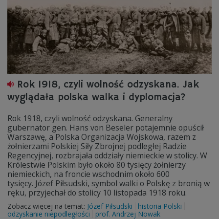
Rok 1918, czyli wolność odzyskana. Jak
wyglądała polska walka i dyplomacja?
Rok 1918, czyli wolność odzyskana. Generalny
gubernator gen. Hans von Beseler potajemnie opuścił
Warszawę, a Polska Organizacja Wojskowa, razem z
żołnierzami Polskiej Siły Zbrojnej podległej Radzie
Regencyjnej, rozbrajała oddziały niemieckie w stolicy. W
Królestwie Polskim było około 80 tysięcy żołnierzy
niemieckich, na froncie wschodnim około 600
tysięcy. Józef Piłsudski, symbol walki o Polskę z bronią w
ręku, przyjechał do stolicy 10 listopada 1918 roku.
Zobacz więcej na temat:
Józef Piłsudski
historia Polski
odzyskanie niepodległości
prof. Andrzej Nowak