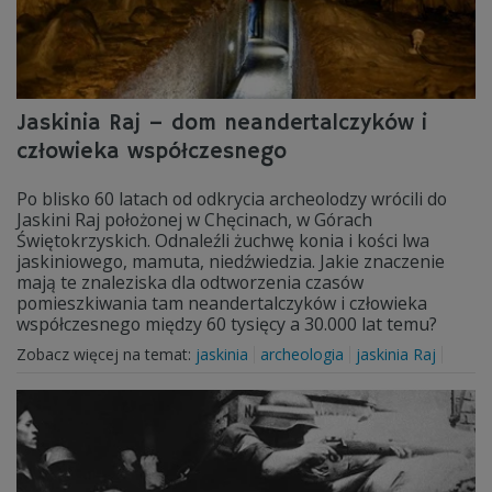
Jaskinia Raj – dom neandertalczyków i
człowieka współczesnego
Po blisko 60 latach od odkrycia archeolodzy wrócili do
Jaskini Raj położonej w Chęcinach, w Górach
Świętokrzyskich. Odnaleźli żuchwę konia i kości lwa
jaskiniowego, mamuta, niedźwiedzia. Jakie znaczenie
mają te znaleziska dla odtworzenia czasów
pomieszkiwania tam neandertalczyków i człowieka
współczesnego między 60 tysięcy a 30.000 lat temu?
Zobacz więcej na temat:
jaskinia
archeologia
jaskinia Raj