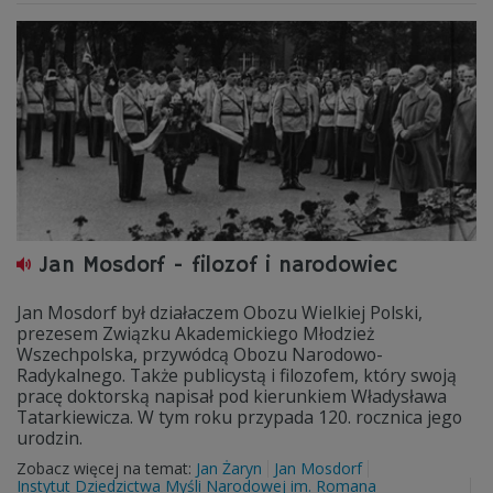
Jan Mosdorf - filozof i narodowiec
Jan Mosdorf był działaczem Obozu Wielkiej Polski,
prezesem Związku Akademickiego Młodzież
Wszechpolska, przywódcą Obozu Narodowo-
Radykalnego. Także publicystą i filozofem, który swoją
pracę doktorską napisał pod kierunkiem Władysława
Tatarkiewicza. W tym roku przypada 120. rocznica jego
urodzin.
Zobacz więcej na temat:
Jan Żaryn
Jan Mosdorf
Instytut Dziedzictwa Myśli Narodowej im. Romana