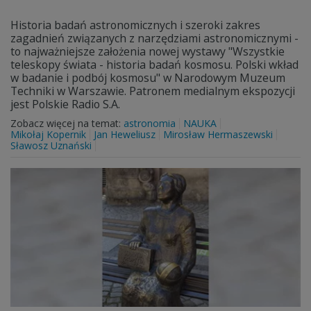
Historia badań astronomicznych i szeroki zakres
zagadnień związanych z narzędziami astronomicznymi -
to najważniejsze założenia nowej wystawy "Wszystkie
teleskopy świata - historia badań kosmosu. Polski wkład
w badanie i podbój kosmosu" w Narodowym Muzeum
Techniki w Warszawie. Patronem medialnym ekspozycji
jest Polskie Radio S.A.
Zobacz więcej na temat:
astronomia
NAUKA
Mikołaj Kopernik
Jan Heweliusz
Mirosław Hermaszewski
Sławosz Uznański