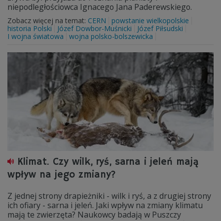
niepodległościowca Ignacego Jana Paderewskiego.
Zobacz więcej na temat:
CERN
powstanie wielkopolskie
historia Polski
Józef Dowbor-Muśnicki
Józef Piłsudski
I wojna światowa
wojna polsko-bolszewicka
Klimat. Czy wilk, ryś, sarna i jeleń mają
wpływ na jego zmiany?
Z jednej strony drapieżniki - wilk i ryś, a z drugiej strony
ich ofiary - sarna i jeleń. Jaki wpływ na zmiany klimatu
mają te zwierzęta? Naukowcy badają w Puszczy