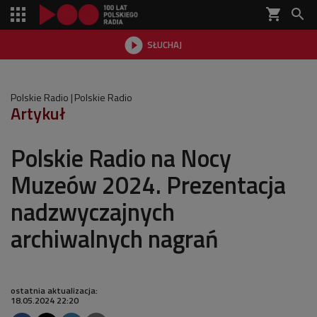
shopping_cart


SŁUCHAJ

Polskie Radio
Polskie Radio
Artykuł
Polskie Radio na Nocy
Muzeów 2024. Prezentacja
nadzwyczajnych
archiwalnych nagrań
ostatnia aktualizacja:
18.05.2024 22:20