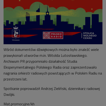
Wśród dokumentów dźwiękowych można było znaleźć wiele
prawykonań utworów m.in. Witolda Lutosławskiego.
Archiwum PR przypomniało działalność Studia
Eksperymentalnego Polskiego Radia oraz zaprezentowało
nagrania orkiestr radiowych powstających w Polskim Radiu na
przestrzeni lat.
Spotkanie poprowadził Andrzej Zieliński, dziennikarz radiowej
Dwójki.
Mat.promocyjne/kh