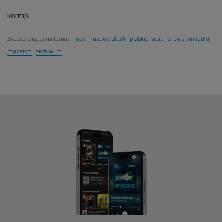
kormp
Zobacz więcej na temat:
noc muzeów 2024
polskie radio
w polskim radiu
muzeum
archiwum