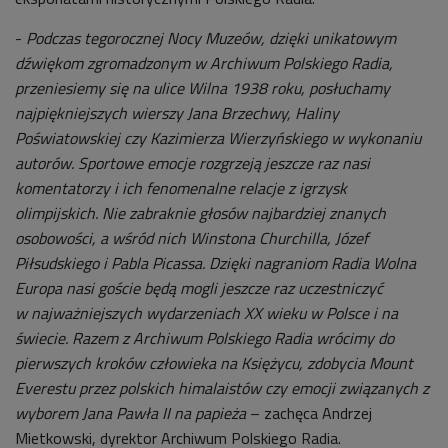
-
Podczas tegorocznej Nocy Muzeów, dzięki unikatowym
dźwiękom zgromadzonym w Archiwum Polskiego Radia,
przeniesiemy się na ulice Wilna 1938 roku, posłuchamy
najpiękniejszych wierszy Jana Brzechwy, Haliny
Poświatowskiej czy Kazimierza Wierzyńskiego w wykonaniu
autorów. Sportowe emocje rozgrzeją jeszcze raz nasi
komentatorzy i ich fenomenalne relacje z igrzysk
olimpijskich. Nie zabraknie głosów najbardziej znanych
osobowości, a wśród nich Winstona Churchilla, Józef
Piłsudskiego i Pabla Picassa. Dzięki nagraniom Radia Wolna
Europa nasi goście będą mogli jeszcze raz uczestniczyć
w najważniejszych wydarzeniach XX wieku w Polsce i na
świecie. Razem z Archiwum Polskiego Radia wrócimy do
pierwszych kroków człowieka na Księżycu, zdobycia Mount
Everestu przez polskich himalaistów czy emocji związanych z
wyborem Jana Pawła II na papieża
– zachęca Andrzej
Mietkowski, dyrektor Archiwum Polskiego Radia.