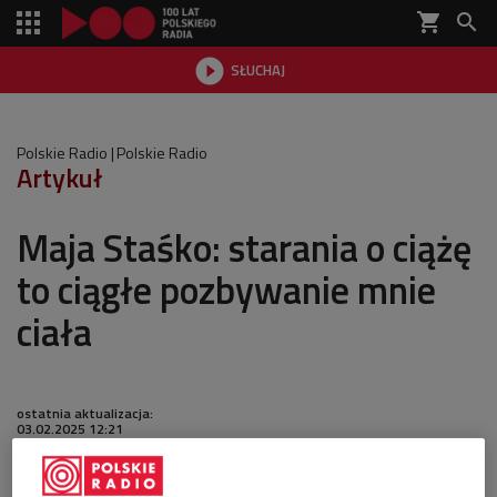
shopping_cart


SŁUCHAJ

Polskie Radio
Polskie Radio
Artykuł
Maja Staśko: starania o ciążę
to ciągłe pozbywanie mnie
ciała
ostatnia aktualizacja:
03.02.2025 12:21