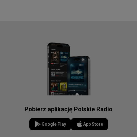
Pobierz aplikację Polskie Radio
Google Play
App Store