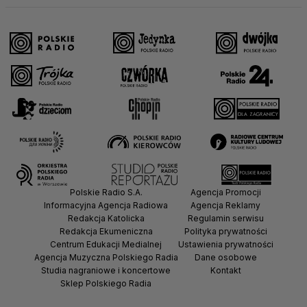
Polskie Radio S.A.
Agencja Promocji
Informacyjna Agencja Radiowa
Agencja Reklamy
Redakcja Katolicka
Regulamin serwisu
Redakcja Ekumeniczna
Polityka prywatności
Centrum Edukacji Medialnej
Ustawienia prywatności
Agencja Muzyczna Polskiego Radia
Dane osobowe
Studia nagraniowe i koncertowe
Kontakt
Sklep Polskiego Radia