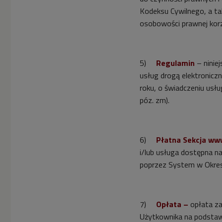
Kodeksu Cywilnego, a ta
osobowości prawnej korz
5)
Regulamin
– ninie
usług drogą elektroniczn
roku, o świadczeniu usług
póz. zm).
6)
Płatna Sekcja w
i/lub usługa dostępna 
poprzez System w Okres
7)
Opłata –
opłata za
Użytkownika na podstaw