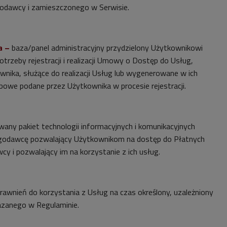
odawcy i zamieszczonego w Serwisie.
a –
baza/panel administracyjny przydzielony Użytkownikowi
trzeby rejestracji i realizacji Umowy o Dostęp do Usług,
wnika, służące do realizacji Usług lub wygenerowane w ich
owe podane przez Użytkownika w procesie rejestracji.
wany pakiet technologii informacyjnych i komunikacyjnych
godawcę pozwalający Użytkownikom na dostęp do Płatnych
y i pozwalający im na korzystanie z ich usług.
awnień do korzystania z Usług na czas określony, uzależniony
azanego w Regulaminie.