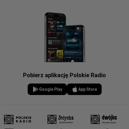
Pobierz aplikację Polskie Radio
Google Play
App Store