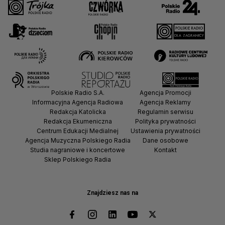
Polskie Radio S.A.
Agencja Promocji
Informacyjna Agencja Radiowa
Agencja Reklamy
Redakcja Katolicka
Regulamin serwisu
Redakcja Ekumeniczna
Polityka prywatności
Centrum Edukacji Medialnej
Ustawienia prywatności
Agencja Muzyczna Polskiego Radia
Dane osobowe
Studia nagraniowe i koncertowe
Kontakt
Sklep Polskiego Radia
Znajdziesz nas na