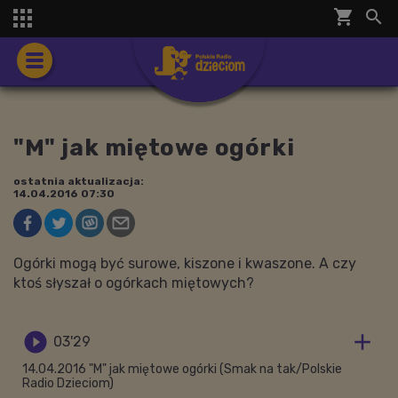
shopping_cart


"M" jak miętowe ogórki
ostatnia aktualizacja:
14.04.2016 07:30
Ogórki mogą być surowe, kiszone i kwaszone. A czy
ktoś słyszał o ogórkach miętowych?


03'29
14.04.2016 "M" jak miętowe ogórki (Smak na tak/Polskie
Radio Dzieciom)