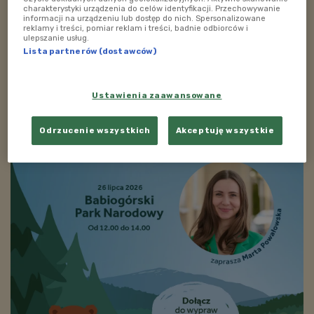
charakterystyki urządzenia do celów identyfikacji. Przechowywanie
informacji na urządzeniu lub dostęp do nich. Spersonalizowane
ZOBACZ TAKŻE
reklamy i treści, pomiar reklam i treści, badnie odbiorców i
ulepszanie usług.
Lista partnerów (dostawców)
Ustawienia zaawansowane
Odrzucenie wszystkich
Akceptuję wszystkie