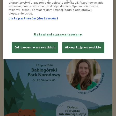
charakterystyki urządzenia do celów identyfikacji. Przechowywanie
ZOBACZ TAKŻE
informacji na urządzeniu lub dostęp do nich. Spersonalizowane
reklamy i treści, pomiar reklam i treści, badnie odbiorców i
ulepszanie usług.
Lista partnerów (dostawców)
Ustawienia zaawansowane
Odrzucenie wszystkich
Akceptuję wszystkie