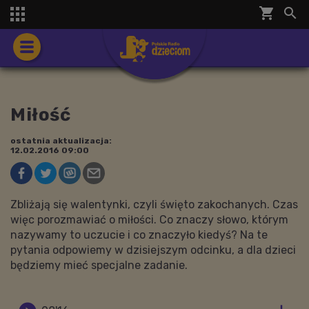
shopping_cart


Miłość
ostatnia aktualizacja:
12.02.2016 09:00
Zbliżają się walentynki, czyli święto zakochanych. Czas
więc porozmawiać o miłości. Co znaczy słowo, którym
nazywamy to uczucie i co znaczyło kiedyś? Na te
pytania odpowiemy w dzisiejszym odcinku, a dla dzieci
będziemy mieć specjalne zadanie.