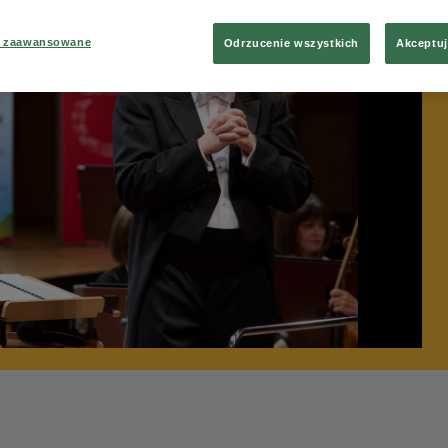
a zaawansowane
Odrzucenie wszystkich
Akceptuj