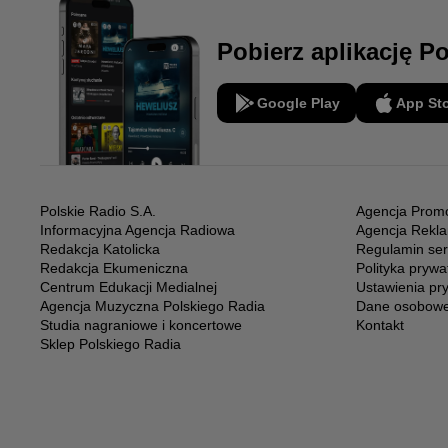
Pobierz aplikację P
Google Play
App St
Polskie Radio S.A.
Agencja Promo
Informacyjna Agencja Radiowa
Agencja Rekl
Redakcja Katolicka
Regulamin ser
Redakcja Ekumeniczna
Polityka prywa
Centrum Edukacji Medialnej
Ustawienia pr
Agencja Muzyczna Polskiego Radia
Dane osobow
Studia nagraniowe i koncertowe
Kontakt
Sklep Polskiego Radia