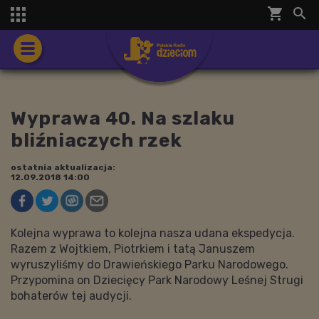
shopping_cart


Wyprawa 40. Na szlaku
bliźniaczych rzek
ostatnia aktualizacja:
12.09.2018 14:00
Kolejna wyprawa to kolejna nasza udana ekspedycja.
Razem z Wojtkiem, Piotrkiem i tatą Januszem
wyruszyliśmy do Drawieńskiego Parku Narodowego.
Przypomina on Dziecięcy Park Narodowy Leśnej Strugi
bohaterów tej audycji.