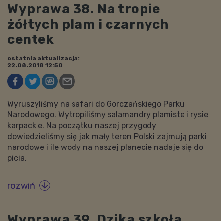
Wyprawa 38. Na tropie
żółtych plam i czarnych
centek
ostatnia aktualizacja:
22.08.2018 12:50
Wyruszyliśmy na safari do Gorczańskiego Parku
Narodowego. Wytropiliśmy salamandry plamiste i rysie
karpackie. Na początku naszej przygody
dowiedzieliśmy się jak mały teren Polski zajmują parki
narodowe i ile wody na naszej planecie nadaje się do
picia.
rozwiń

Wyprawa 39. Dzika szkoła