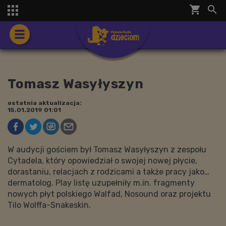
shopping_cart


Tomasz Wasyłyszyn
ostatnia aktualizacja:
15.01.2019 01:01
W audycji gościem był Tomasz Wasyłyszyn z zespołu
Cytadela, który opowiedział o swojej nowej płycie,
dorastaniu, relacjach z rodzicami a także pracy jako…
dermatolog. Play listę uzupełniły m.in. fragmenty
nowych płyt polskiego Walfad, Nosound oraz projektu
Tilo Wolffa-Snakeskin.