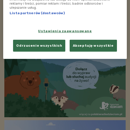
reklamy i treści, pomiar reklam i treści, badnie odbiorców i
ulepszanie usług.
Lista partnerów (dostawców)
Ustawienia zaawansowane
Odrzucenie wszystkich
Akceptuję wszystkie