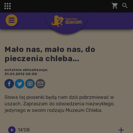
shopping_cart


Mało nas, mało nas, do
pieczenia chleba...
ostatnia aktualizacja:
31.01.2012 20:00
Słowa tej piosenki będą nam dziś pobrzmiewać w
uszach. Zapraszam do odwiedzenia niezwykłego,
jedynego w swoim rodzaju Muzeum Chleba.


14'08