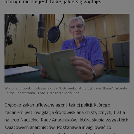
którym nic nie jest takie, jakie się wydaje.
Wiktor Zborowski podczas lektury "Człowieka, który był Czwartkiem" Gilberta
Keitha Chestertona
Foto: Grzegorz Śledź/PR2
Głęboko zakamuflowany agent tajnej policji, którego
zadaniem jest inwigilacja środowisk anarchistycznych, trafia
na trop Naczelnej Rady Anarchistów, która skupia wszystkich
światowych anarchistów. Postanawia inwigilować to