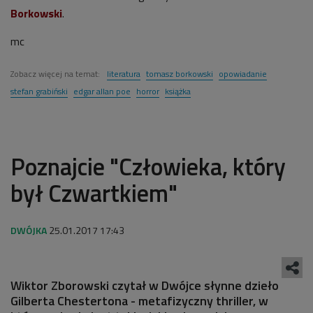
Borkowski
.
mc
Zobacz więcej na temat:
literatura
tomasz borkowski
opowiadanie
stefan grabiński
edgar allan poe
horror
książka
Poznajcie "Człowieka, który
był Czwartkiem"
25.01.2017 17:43
Wiktor Zborowski czytał w Dwójce słynne dzieło
Gilberta Chestertona - metafizyczny thriller, w