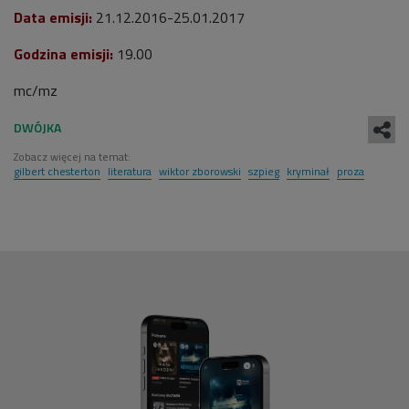
Data emisji:
21.12.2016-25.01.2017
Godzina emisji:
19.00
mc/mz
Zobacz więcej na temat:
gilbert chesterton
literatura
wiktor zborowski
szpieg
kryminał
proza