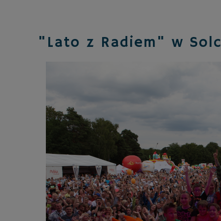
"Lato z Radiem" w Sol