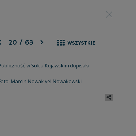
20
/
63
WSZYSTKIE
Publiczność w Solcu Kujawskim dopisała
Foto: Marcin Nowak vel Nowakowski