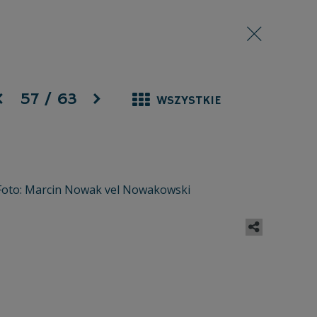
57
/
63
WSZYSTKIE
Foto: Marcin Nowak vel Nowakowski