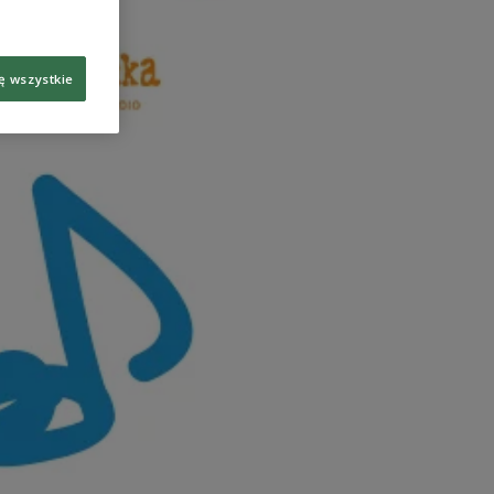
ę wszystkie