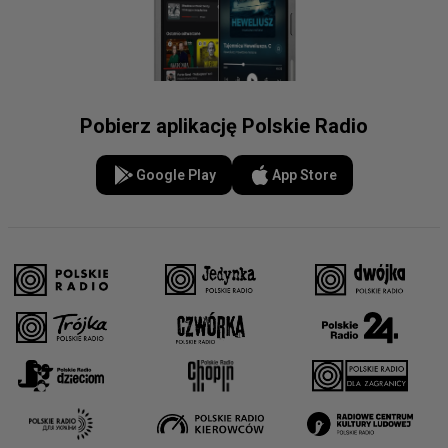
Pobierz aplikację Polskie Radio
Google Play
App Store