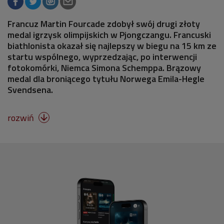
Francuz Martin Fourcade zdobył swój drugi złoty
medal igrzysk olimpijskich w Pjongczangu. Francuski
biathlonista okazał się najlepszy w biegu na 15 km ze
startu wspólnego, wyprzedzając, po interwencji
fotokomórki, Niemca Simona Schemppa. Brązowy
medal dla broniącego tytułu Norwega Emila-Hegle
Svendsena.
rozwiń
