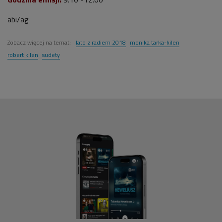
abi/ag
Zobacz więcej na temat:
lato z radiem 2018
monika tarka-kilen
robert kilen
sudety