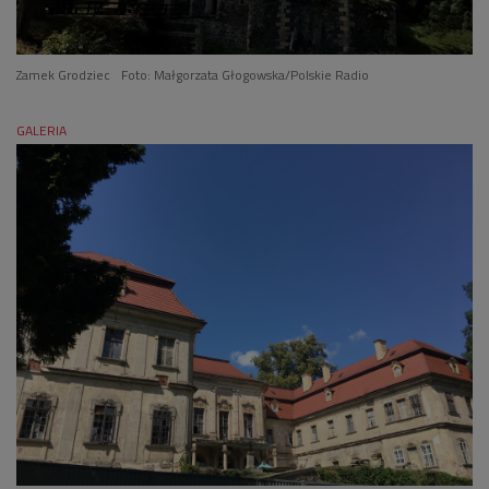
Zamek Grodziec
Foto: Małgorzata Głogowska/Polskie Radio
GALERIA