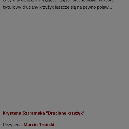
tytułowy druciany krzyżyk jeszcze się na pewno pojawi...
Krystyna Sztramska "Druciany krzyżyk"
Reżyseria:
Marcin Troński