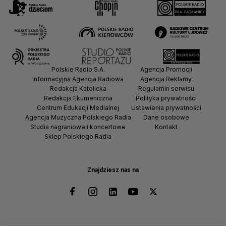
Polskie Radio S.A.
Agencja Promocji
Informacyjna Agencja Radiowa
Agencja Reklamy
Redakcja Katolicka
Regulamin serwisu
Redakcja Ekumeniczna
Polityka prywatności
Centrum Edukacji Medialnej
Ustawienia prywatności
Agencja Muzyczna Polskiego Radia
Dane osobowe
Studia nagraniowe i koncertowe
Kontakt
Sklep Polskiego Radia
Znajdziesz nas na