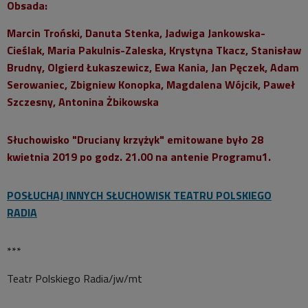
Obsada:
Marcin Troński, Danuta Stenka, Jadwiga Jankowska-
Cieślak, Maria Pakulnis-Zaleska, Krystyna Tkacz, Stanisław
Brudny, Olgierd Łukaszewicz, Ewa Kania, Jan Pęczek, Adam
Serowaniec, Zbigniew Konopka, Magdalena Wójcik, Paweł
Szczesny, Antonina Żbikowska
Słuchowisko "Druciany krzyżyk" emitowane było 28
kwietnia 2019 po godz. 21.00 na antenie Programu1.
POSŁUCHAJ INNYCH SŁUCHOWISK TEATRU POLSKIEGO
RADIA
***
Teatr Polskiego Radia/jw/mt