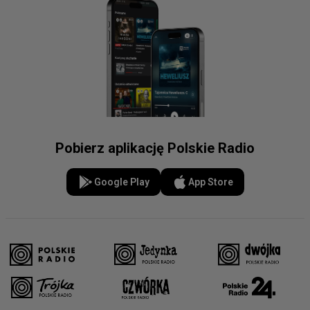
Pobierz aplikację Polskie Radio
Google Play
App Store