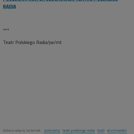
RADIA
***
Teatr Polskiego Radia/jw/mt
Zobacz więcej na temat:
polecamy
teatr polskiego radia
teatr
słuchowisko