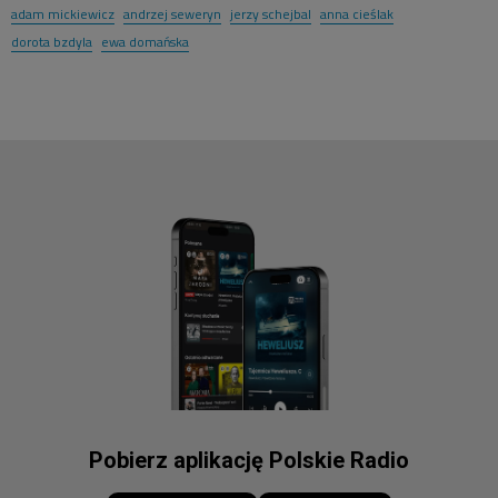
adam mickiewicz
andrzej seweryn
jerzy schejbal
anna cieślak
dorota bzdyla
ewa domańska
Pobierz aplikację Polskie Radio