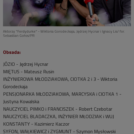
Aktorzy "Ferdydurke" - Wiktoria Gorodeckaja, Jędrzej Hycnar i Ignacy Lis/ for.
Sebastian Gołos/PR
Obsada:
JÓZIO - Jędrzej Hycnar
MIĘTUS - Mateusz Rusin
INŻYNIEROWA MŁODZIAKOWA, CIOTKA 2 i 3 - Wiktoria
Gorodeckaja
PENSJONARKA MŁODZIAKOWA, MARCYSKA i CIOTKA 1 -
Justyna Kowalska
NAUCZYCIEL PIMKO i FRANCISZEK - Robert Czebotar
NAUCZYCIEL BLADACZKA, INŻYNIER MŁODZIAK i WUJ
KONSTANTY - Kazimierz Kaczor
SYFON, WAŁKIEWICZ i ZYGMUNT - Szymon Mysłowski