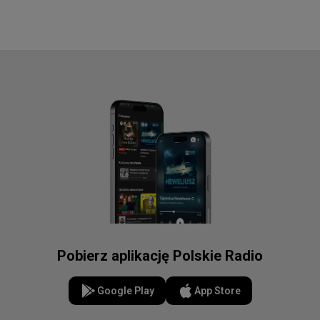
Pobierz aplikację Polskie Radio
Google Play
App Store