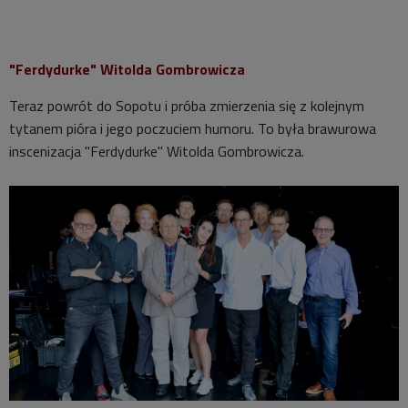
"Ferdydurke" Witolda Gombrowicza
Teraz powrót do Sopotu i próba zmierzenia się z kolejnym
tytanem pióra i jego poczuciem humoru. To była brawurowa
inscenizacja "Ferdydurke" Witolda Gombrowicza.