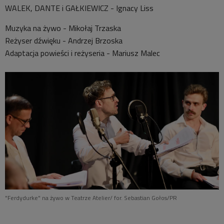
WALEK, DANTE i GAŁKIEWICZ - Ignacy Liss
Muzyka na żywo - Mikołaj Trzaska
Reżyser dźwięku - Andrzej Brzoska
Adaptacja powieści i reżyseria - Mariusz Malec
"Ferdydurke" na żywo w Teatrze Atelier/ for. Sebastian Gołos/PR