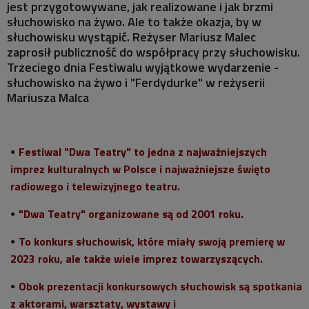
jest przygotowywane, jak realizowane i jak brzmi
MISTRZOWIE
słuchowisko na żywo. Ale to także okazja, by w
słuchowisku wystąpić. Reżyser Mariusz Malec
MATYSIAKOWIE
zaprosił publiczność do współpracy przy słuchowisku.
Trzeciego dnia Festiwalu wyjątkowe wydarzenie -
W JEZIORANACH
słuchowisko na żywo i "Ferdydurke" w reżyserii
Mariusza Malca
Festiwal "Dwa Teatry" to jedna z najważniejszych
imprez kulturalnych w Polsce i najważniejsze święto
radiowego i telewizyjnego teatru.
"Dwa Teatry" organizowane są od 2001 roku.
To konkurs słuchowisk, które miały swoją premierę w
2023 roku, ale także wiele imprez towarzyszących.
Obok prezentacji konkursowych słuchowisk są spotkania
z aktorami, warsztaty, wystawy i