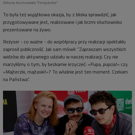
Aktorzy słuchowiska "Ferdydurke"
To była też wyjątkowa okazja, by z bliska sprawdzić, jak
przygotowywane jest, realizowane i jak brzmi słuchowisko
prezentowane na żywo.
Reżyser - co ważne - do współpracy przy realizacji spektaklu
zaprosił publiczność. Jak sam mówił: "Zapraszam wszystkich
widzów do aktywnego udziału w naszej realizacji. Czy nie
marzyliśmy o tym, by bezkarnie krzyczeć: »Pupa, pupcia!« czy
»Majteczki, majtaski!«? To właśnie jest ten moment. Czekam
na Państwa".