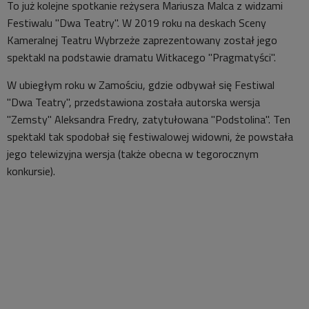
To już kolejne spotkanie reżysera Mariusza Malca z widzami
Festiwalu "Dwa Teatry". W 2019 roku na deskach Sceny
Kameralnej Teatru Wybrzeże zaprezentowany został jego
spektakl na podstawie dramatu Witkacego "Pragmatyści".
W ubiegłym roku w Zamościu, gdzie odbywał się Festiwal
"Dwa Teatry", przedstawiona została autorska wersja
"Zemsty" Aleksandra Fredry, zatytułowana "Podstolina". Ten
spektakl tak spodobał się festiwalowej widowni, że powstała
jego telewizyjna wersja (także obecna w tegorocznym
konkursie).