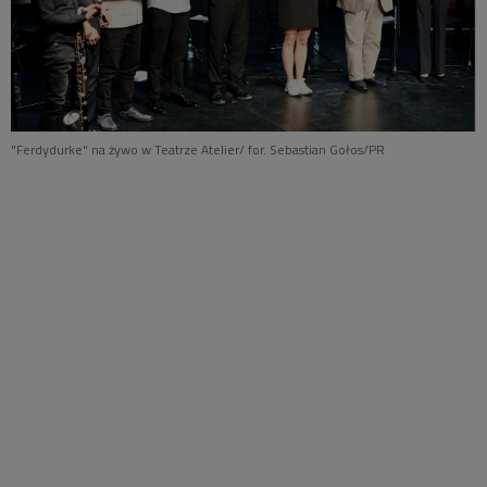
"Ferdydurke" na żywo w Teatrze Atelier/ for. Sebastian Gołos/PR