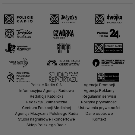
Polskie Radio S.A.
Agencja Promocji
Informacyjna Agencja Radiowa
Agencja Reklamy
Redakcja Katolicka
Regulamin serwisu
Redakcja Ekumeniczna
Polityka prywatności
Centrum Edukacji Medialnej
Ustawienia prywatności
Agencja Muzyczna Polskiego Radia
Dane osobowe
Studia nagraniowe i koncertowe
Kontakt
Sklep Polskiego Radia