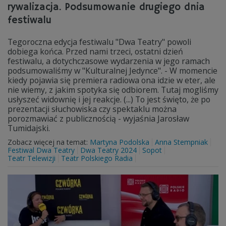
rywalizacja. Podsumowanie drugiego dnia
festiwalu
Tegoroczna edycja festiwalu "Dwa Teatry" powoli
dobiega końca. Przed nami trzeci, ostatni dzień
festiwalu, a dotychczasowe wydarzenia w jego ramach
podsumowaliśmy w "Kulturalnej Jedynce". - W momencie
kiedy pojawia się premiera radiowa ona idzie w eter, ale
nie wiemy, z jakim spotyka się odbiorem. Tutaj mogliśmy
usłyszeć widownię i jej reakcje. (...) To jest święto, że po
prezentacji słuchowiska czy spektaklu można
porozmawiać z publicznością - wyjaśnia Jarosław
Tumidajski.
Zobacz więcej na temat:
Martyna Podolska
Anna Stempniak
Festiwal Dwa Teatry
Dwa Teatry 2024
Sopot
Teatr Telewizji
Teatr Polskiego Radia