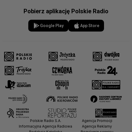
Pobierz aplikację Polskie Radio
Google Play
App Store
Polskie Radio S.A.
Agencja Promocji
Informacyjna Agencja Radiowa
Agencja Reklamy
Redakcja Katolicka
Regulamin serwisu