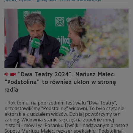
"Dwa Teatry 2024". Mariusz Malec:
"Podstolina" to również ukłon w stronę
radia
- Rok temu, na poprzednim festiwalu "Dwa Teatry",
przedstawiliśmy "Podstolinę" widowni. To było czytanie
aktorskie z udziałem widzów. Dzisiaj powtórzymy ten
zabieg. Widownia stanie się częścią zupełnie innej
historii - mówił w "Poranku Dwójki" nadawanym prosto z
Sopotu Mariusz Malec, reżyser spektaklu "Podstolina",