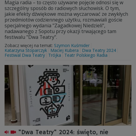
Magia radia – to często używane pojęcie odnosi się w
szczególny sposób do radiowych słuchowisk. O tym,
jakie efekty dźwiękowe można wyczarować ze zwykłych
przedmiotów codziennego użytku, rozmawiali goście
specjalnego wydania "Zagadkowej Niedzieli",
nadawanego z Sopotu przy okazji trwającego tam
festiwalu "Dwa Teatry".
Zobacz więcej na temat:
Szymon Kuśmider
Katarzyna Stoparczyk
Maciej Kubera
Dwa Teatry 2024
Festiwal Dwa Teatry
Trójka
Teatr Polskiego Radia
"Dwa Teatry" 2024: święto, nie