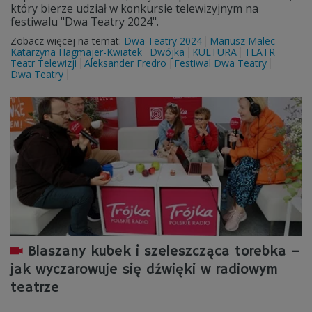
który bierze udział w konkursie telewizyjnym na
festiwalu "Dwa Teatry 2024".
Zobacz więcej na temat:
Dwa Teatry 2024
Mariusz Malec
Katarzyna Hagmajer-Kwiatek
Dwójka
KULTURA
TEATR
Teatr Telewizji
Aleksander Fredro
Festiwal Dwa Teatry
Dwa Teatry
Blaszany kubek i szeleszcząca torebka –
jak wyczarowuje się dźwięki w radiowym
teatrze