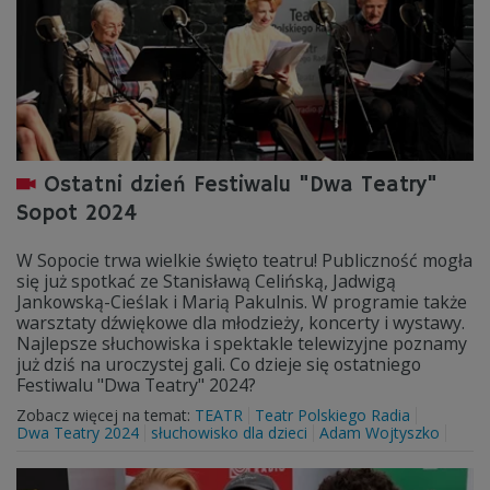
Ostatni dzień Festiwalu "Dwa Teatry"
Sopot 2024
W Sopocie trwa wielkie święto teatru! Publiczność mogła
się już spotkać ze Stanisławą Celińską, Jadwigą
Jankowską-Cieślak i Marią Pakulnis. W programie także
warsztaty dźwiękowe dla młodzieży, koncerty i wystawy.
Najlepsze słuchowiska i spektakle telewizyjne poznamy
już dziś na uroczystej gali. Co dzieje się ostatniego
Festiwalu "Dwa Teatry" 2024?
Zobacz więcej na temat:
TEATR
Teatr Polskiego Radia
Dwa Teatry 2024
słuchowisko dla dzieci
Adam Wojtyszko