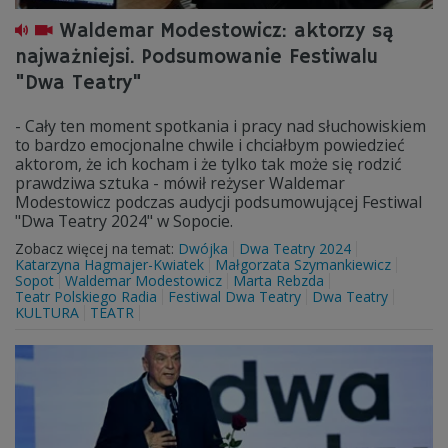
Waldemar Modestowicz: aktorzy są
najważniejsi. Podsumowanie Festiwalu
"Dwa Teatry"
- Cały ten moment spotkania i pracy nad słuchowiskiem
to bardzo emocjonalne chwile i chciałbym powiedzieć
aktorom, że ich kocham i że tylko tak może się rodzić
prawdziwa sztuka - mówił reżyser Waldemar
Modestowicz podczas audycji podsumowującej Festiwal
"Dwa Teatry 2024" w Sopocie.
Zobacz więcej na temat:
Dwójka
Dwa Teatry 2024
Katarzyna Hagmajer-Kwiatek
Małgorzata Szymankiewicz
Sopot
Waldemar Modestowicz
Marta Rebzda
Teatr Polskiego Radia
Festiwal Dwa Teatry
Dwa Teatry
KULTURA
TEATR