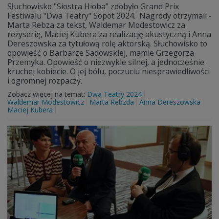
Słuchowisko "Siostra Hioba" zdobyło Grand Prix
Festiwalu "Dwa Teatry" Sopot 2024. Nagrody otrzymali -
Marta Rebza za tekst, Waldemar Modestowicz za
reżyserię, Maciej Kubera za realizację akustyczną i Anna
Dereszowska za tytułową rolę aktorską. Słuchowisko to
opowieść o Barbarze Sadowskiej, mamie Grzegorza
Przemyka. Opowieść o niezwykle silnej, a jednocześnie
kruchej kobiecie. O jej bólu, poczuciu niesprawiedliwości
i ogromnej rozpaczy.
Zobacz więcej na temat:
Dwa Teatry 2024
Waldemar Modestowicz
Marta Rebzda
Anna Dereszowska
Maciej Kubera