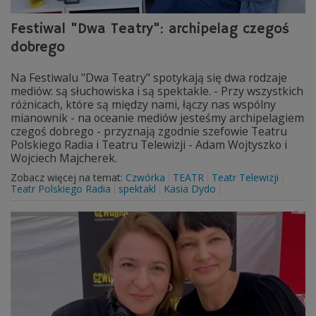
Festiwal "Dwa Teatry": archipelag czegoś
dobrego
Na Festiwalu "Dwa Teatry" spotykają się dwa rodzaje
mediów: są słuchowiska i są spektakle. - Przy wszystkich
różnicach, które są między nami, łączy nas wspólny
mianownik - na oceanie mediów jesteśmy archipelagiem
czegoś dobrego - przyznają zgodnie szefowie Teatru
Polskiego Radia i Teatru Telewizji - Adam Wojtyszko i
Wojciech Majcherek.
Zobacz więcej na temat:
Czwórka
TEATR
Teatr Telewizji
Teatr Polskiego Radia
spektakl
Kasia Dydo