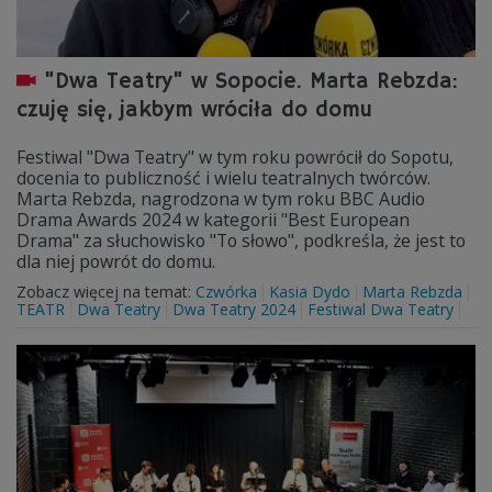
"Dwa Teatry" w Sopocie. Marta Rebzda:
czuję się, jakbym wróciła do domu
Festiwal "Dwa Teatry" w tym roku powrócił do Sopotu,
docenia to publiczność i wielu teatralnych twórców.
Marta Rebzda, nagrodzona w tym roku BBC Audio
Drama Awards 2024 w kategorii "Best European
Drama" za słuchowisko "To słowo", podkreśla, że jest to
dla niej powrót do domu.
Zobacz więcej na temat:
Czwórka
Kasia Dydo
Marta Rebzda
TEATR
Dwa Teatry
Dwa Teatry 2024
Festiwal Dwa Teatry