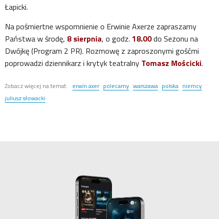
Łapicki.
Na pośmiertne wspomnienie o Erwinie Axerze zapraszamy
Państwa w środę,
8 sierpnia
, o godz.
18.00
do Sezonu na
Dwójkę (Program 2 PR). Rozmowę z zaproszonymi gośćmi
poprowadzi dziennikarz i krytyk teatralny
Tomasz Mościcki
.
Zobacz więcej na temat:
erwin axer
polecamy
warszawa
polska
niemcy
juliusz słowacki