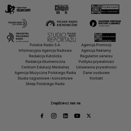
Polskie Radio S.A.
Agencja Promocji
Informacyjna Agencja Radiowa
Agencja Reklamy
Redakcja Katolicka
Regulamin serwisu
Redakcja Ekumeniczna
Polityka prywatności
Centrum Edukacji Medialnej
Ustawienia prywatności
Agencja Muzyczna Polskiego Radia
Dane osobowe
Studia nagraniowe i koncertowe
Kontakt
Sklep Polskiego Radia
Znajdziesz nas na