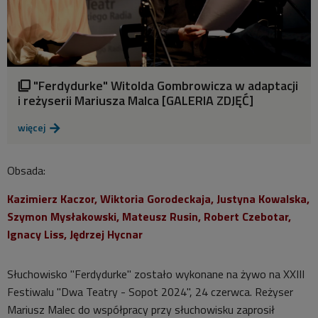
"Ferdydurke" Witolda Gombrowicza w adaptacji

i reżyserii Mariusza Malca [GALERIA ZDJĘĆ]
więcej

Obsada:
Kazimierz Kaczor, Wiktoria Gorodeckaja, Justyna Kowalska,
Szymon Mysłakowski, Mateusz Rusin, Robert Czebotar,
Ignacy Liss, Jędrzej Hycnar
Słuchowisko "Ferdydurke" zostało wykonane na żywo na XXIII
Festiwalu "Dwa Teatry - Sopot 2024", 24 czerwca. Reżyser
Mariusz Malec do współpracy przy słuchowisku zaprosił