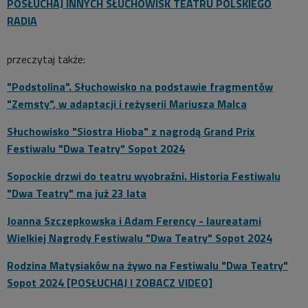
POSŁUCHAJ INNYCH SŁUCHOWISK TEATRU POLSKIEGO
RADIA
przeczytaj także:
"Podstolina". Słuchowisko na podstawie fragmentów
"Zemsty", w adaptacji i reżyserii Mariusza Malca
Słuchowisko "Siostra Hioba" z nagrodą Grand Prix
Festiwalu "Dwa Teatry" Sopot 2024
Sopockie drzwi do teatru wyobraźni. Historia Festiwalu
"Dwa Teatry" ma już 23 lata
Joanna Szczepkowska i Adam Ferency - laureatami
Wielkiej Nagrody Festiwalu "Dwa Teatry" Sopot 2024
Rodzina Matysiaków na żywo na Festiwalu "Dwa Teatry"
Sopot 2024 [POSŁUCHAJ I ZOBACZ VIDEO]