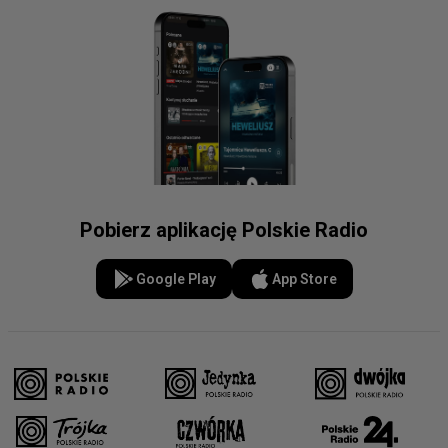
Pobierz aplikację Polskie Radio
Google Play
App Store