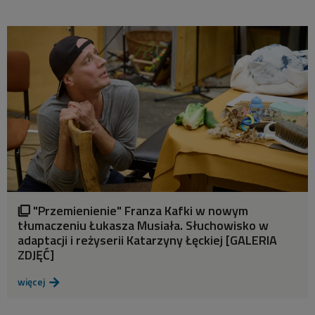
"Przemienienie" Franza Kafki w nowym

tłumaczeniu Łukasza Musiała. Słuchowisko w
adaptacji i reżyserii Katarzyny Łęckiej [GALERIA
ZDJĘĆ]
więcej
