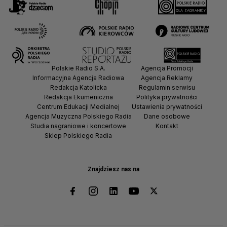
Polskie Radio S.A.
Agencja Promocji
Informacyjna Agencja Radiowa
Agencja Reklamy
Redakcja Katolicka
Regulamin serwisu
Redakcja Ekumeniczna
Polityka prywatności
Centrum Edukacji Medialnej
Ustawienia prywatności
Agencja Muzyczna Polskiego Radia
Dane osobowe
Studia nagraniowe i koncertowe
Kontakt
Sklep Polskiego Radia
Znajdziesz nas na