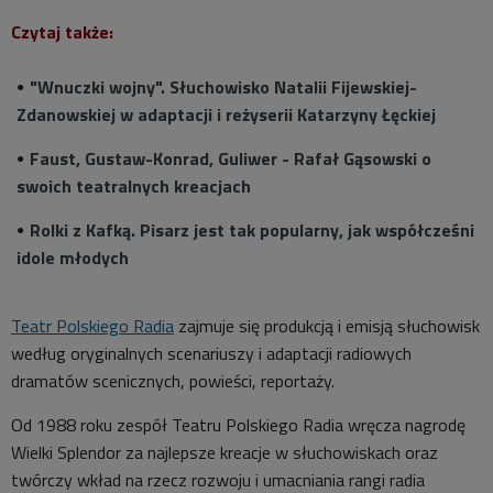
Czytaj także:
"Wnuczki wojny". Słuchowisko Natalii Fijewskiej-
Zdanowskiej w adaptacji i reżyserii Katarzyny Łęckiej
Faust, Gustaw-Konrad, Guliwer - Rafał Gąsowski o
swoich teatralnych kreacjach
Rolki z Kafką. Pisarz jest tak popularny, jak współcześni
idole młodych
Teatr Polskiego Radia
zajmuje się produkcją i emisją słuchowisk
według oryginalnych scenariuszy i adaptacji radiowych
dramatów scenicznych, powieści, reportaży.
Od 1988 roku zespół Teatru Polskiego Radia wręcza nagrodę
Wielki Splendor za najlepsze kreacje w słuchowiskach oraz
twórczy wkład na rzecz rozwoju i umacniania rangi radia