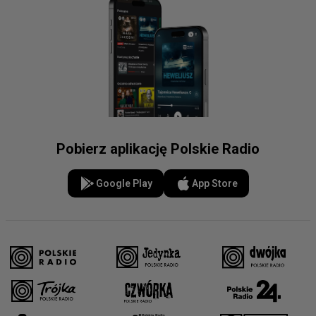
Pobierz aplikację Polskie Radio
Google Play
App Store