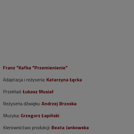
Franz "Kafka "Przemienienie"
Adaptacja i reżyseria:
Katarzyna Łęcka
Przekład:
Łukasz Musiał
Reżyseria dźwięku:
Andrzej Brzoska
Muzyka:
Grzegorz Łapiński
Kierownictwo produkcji:
Beata Jankowska