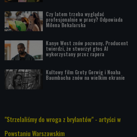
Czy latem trzeba wyglądać
profesjonalnie w pracy? Odpowiada
Milena Bekalarska
Kanye West znów pozwany. Producent
twierdzi, że stworzył głos AI
wykorzystany przez rapera
Kultowy film Grety Gerwig i Noaha
Baumbacha znów na wielkim ekranie
"Strzelaliśmy do wroga z brylantów" - artyści w
Powstaniu Warszawskim