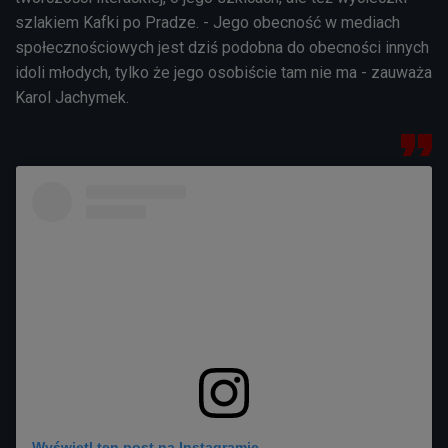
szlakiem Kafki po Pradze. - Jego obecność w mediach
społecznościowych jest dziś podobna do obecności innych
idoli młodych, tylko że jego osobiście tam nie ma - zauważa
Karol Jachymek.
Wyświetl ten post na Instagramie