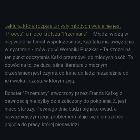
Lekturą, która rozpala zmysły młodych wcale nie jest
"Proces", a nieco krótsza "Przemiana".
- Młodzi widzą w
niej wiele na temat współczesność, kapitalizmu, uwięzienia
w systemie - mówi gość Weroniki Puszkar. - Ta szczelina,
ten punkt odczytania Kafki przemówił do młodych osób. To
dowód na to, że duża, silna literatura z mocnym
przesłaniem jest czymś, co trafia do ludzi niezależnie od
ich wieku i czasu, w którym żyją.
Bohater "Przemiany" stworzony przez Franza Kafkę, z
pewnością nie byłby dziś zaliczony do pokolenia Z, jest
nieco starszy. Pewnego dnia budzi się jako owad, a
najważniejszym jego problemem staje się niemożność
pójścia do pracy, której nienawidzi.