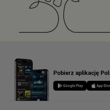
Pobierz aplikację Po
Google Play
App Sto