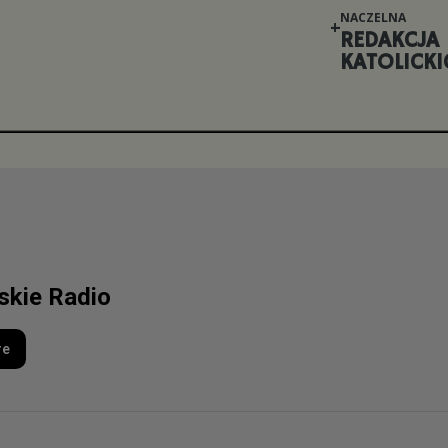
NACZELNA
REDAKCJA
KATOLICKI
lskie Radio
re