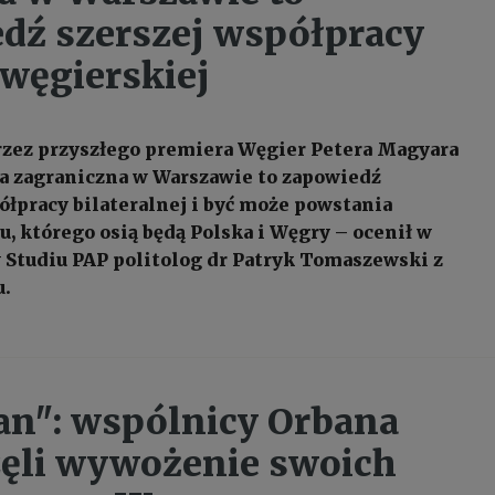
dź szerszej współpracy
węgierskiej
zez przyszłego premiera Węgier Petera Magyara
a zagraniczna w Warszawie to zapowiedź
ółpracy bilateralnej i być może powstania
, którego osią będą Polska i Węgry – ocenił w
 Studiu PAP politolog dr Patryk Tomaszewski z
.
an": wspólnicy Orbana
ęli wywożenie swoich