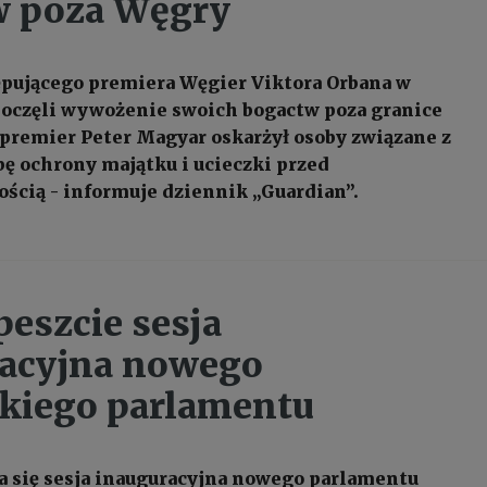
w poza Węgry
pującego premiera Węgier Viktora Orbana w
oczęli wywożenie swoich bogactw poza granice
y premier Peter Magyar oskarżył osoby związane z
ę ochrony majątku i ucieczki przed
ścią - informuje dziennik „Guardian”.
eszcie sesja
racyjna nowego
kiego parlamentu
a się sesja inauguracyjna nowego parlamentu