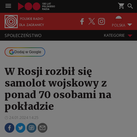
POLSKA
SPOŁECZEŃSTWO
KATEGORIE
Dodaj w Google
W Rosji rozbił się
samolot wojskowy z
ponad 70 osobami na
pokładzie
24.01.2024 14:25