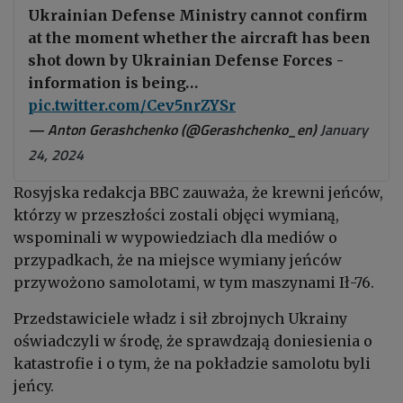
Ukrainian Defense Ministry cannot confirm
at the moment whether the aircraft has been
shot down by Ukrainian Defense Forces -
information is being…
pic.twitter.com/Cev5nrZYSr
— Anton Gerashchenko (@Gerashchenko_en)
January
24, 2024
Rosyjska redakcja BBC zauważa, że krewni jeńców,
którzy w przeszłości zostali objęci wymianą,
wspominali w wypowiedziach dla mediów o
przypadkach, że na miejsce wymiany jeńców
przywożono samolotami, w tym maszynami Ił-76.
Przedstawiciele władz i sił zbrojnych Ukrainy
oświadczyli w środę, że sprawdzają doniesienia o
katastrofie i o tym, że na pokładzie samolotu byli
jeńcy.