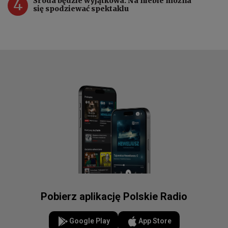
4
Środa będzie wyjątkowa. Na niebie można
się spodziewać spektaklu
Pobierz aplikację Polskie Radio
Google Play
App Store