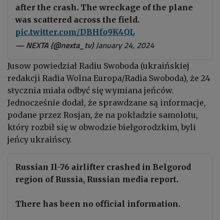
after the crash. The wreckage of the plane
was scattered across the field.
pic.twitter.com/DBHfo9K4QL
— NEXTA (@nexta_tv)
January 24, 2024
Jusow powiedział Radiu Swoboda (ukraińskiej
redakcji Radia Wolna Europa/Radia Swoboda), że 24
stycznia miała odbyć się wymiana jeńców.
Jednocześnie dodał, że sprawdzane są informacje,
podane przez Rosjan, że na pokładzie samolotu,
który rozbił się w obwodzie biełgorodzkim, byli
jeńcy ukraińscy.
Russian Il-76 airlifter crashed in Belgorod
region of Russia, Russian media report.
There has been no official information.