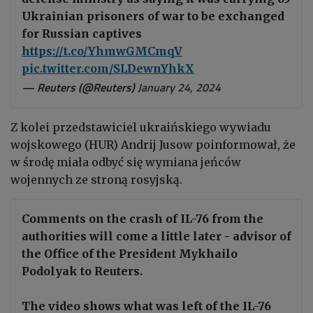
Ukrainian prisoners of war to be exchanged
for Russian captives
https://t.co/YhmwGMCmqV
pic.twitter.com/SLDewnYhkX
— Reuters (@Reuters)
January 24, 2024
Z kolei przedstawiciel ukraińskiego wywiadu
wojskowego (HUR) Andrij Jusow poinformował, że
w środę miała odbyć się wymiana jeńców
wojennych ze stroną rosyjską.
Comments on the crash of IL-76 from the
authorities will come a little later - advisor of
the Office of the President Mykhailo
Podolyak to Reuters.
The video shows what was left of the IL-76