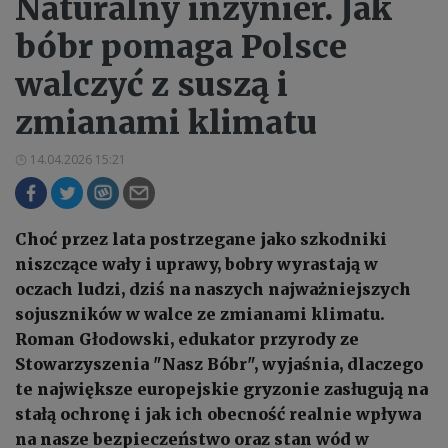
Naturalny inżynier. Jak
bóbr pomaga Polsce
walczyć z suszą i
zmianami klimatu
14.04.2026 15:21
Choć przez lata postrzegane jako szkodniki
niszczące wały i uprawy, bobry wyrastają w
oczach ludzi, dziś na naszych najważniejszych
sojuszników w walce ze zmianami klimatu.
Roman Głodowski, edukator przyrody ze
Stowarzyszenia "Nasz Bóbr", wyjaśnia, dlaczego
te największe europejskie gryzonie zasługują na
stałą ochronę i jak ich obecność realnie wpływa
na nasze bezpieczeństwo oraz stan wód w