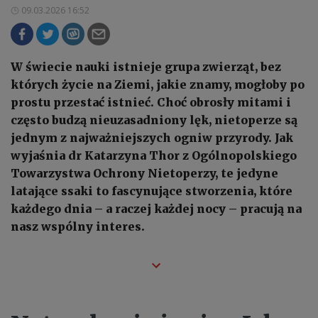
09.03.2026 16:52
W świecie nauki istnieje grupa zwierząt, bez
których życie na Ziemi, jakie znamy, mogłoby po
prostu przestać istnieć. Choć obrosły mitami i
często budzą nieuzasadniony lęk, nietoperze są
jednym z najważniejszych ogniw przyrody. Jak
wyjaśnia dr Katarzyna Thor z Ogólnopolskiego
Towarzystwa Ochrony Nietoperzy, te jedyne
latające ssaki to fascynujące stworzenia, które
każdego dnia – a raczej każdej nocy – pracują na
nasz wspólny interes.