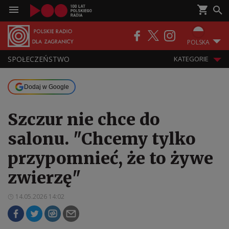
POLSKA
SPOŁECZEŃSTWO
KATEGORIE
Dodaj w Google
Szczur nie chce do
salonu. "Chcemy tylko
przypomnieć, że to żywe
zwierzę"
14.05.2026 14:02