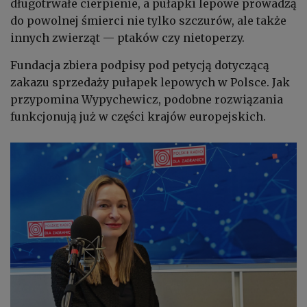
długotrwałe cierpienie, a pułapki lepowe prowadzą
do powolnej śmierci nie tylko szczurów, ale także
innych zwierząt — ptaków czy nietoperzy.
Fundacja zbiera podpisy pod petycją dotyczącą
zakazu sprzedaży pułapek lepowych w Polsce. Jak
przypomina Wypychewicz, podobne rozwiązania
funkcjonują już w części krajów europejskich.