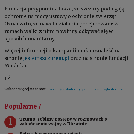
Fundacja przypomina także, że szczury podlegają
ochronie na mocy ustawy o ochronie zwierząt.
Oznacza to, że nawet działania podejmowane w
ramach walki z nimi powinny odbywać się w
sposób humanitarny.
Więcej informacji o kampanii można znaleźć na
stronie
jestemszczurem.pl
oraz na stronie fundacji
Mushika.
pż
zwierzęta stadne
gryzonie
zwierzęta domowe
Zobacz więcej na temat:
Popularne /
1
Trump: robimy postępy w rozmowach o
zakończeniu wojny w Ukrainie
Polscy harcerze zorganizują