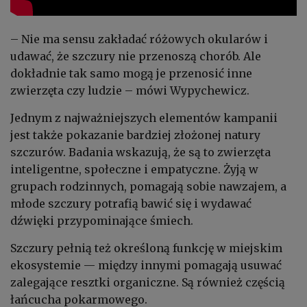
– Nie ma sensu zakładać różowych okularów i
udawać, że szczury nie przenoszą chorób. Ale
dokładnie tak samo mogą je przenosić inne
zwierzęta czy ludzie – mówi Wypychewicz.
Jednym z najważniejszych elementów kampanii
jest także pokazanie bardziej złożonej natury
szczurów. Badania wskazują, że są to zwierzęta
inteligentne, społeczne i empatyczne. Żyją w
grupach rodzinnych, pomagają sobie nawzajem, a
młode szczury potrafią bawić się i wydawać
dźwięki przypominające śmiech.
Szczury pełnią też określoną funkcję w miejskim
ekosystemie — między innymi pomagają usuwać
zalegające resztki organiczne. Są również częścią
łańcucha pokarmowego.