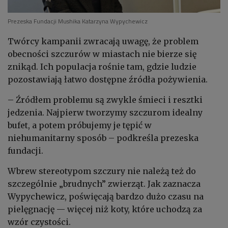
Prezeska Fundacji Mushika Katarzyna Wypychewicz
Twórcy kampanii zwracają uwagę, że problem
obecności szczurów w miastach nie bierze się
znikąd. Ich populacja rośnie tam, gdzie ludzie
pozostawiają łatwo dostępne źródła pożywienia.
– Źródłem problemu są zwykle śmieci i resztki
jedzenia. Najpierw tworzymy szczurom idealny
bufet, a potem próbujemy je tępić w
niehumanitarny sposób – podkreśla prezeska
fundacji.
Wbrew stereotypom szczury nie należą też do
szczególnie „brudnych” zwierząt. Jak zaznacza
Wypychewicz, poświęcają bardzo dużo czasu na
pielęgnację — więcej niż koty, które uchodzą za
wzór czystości.