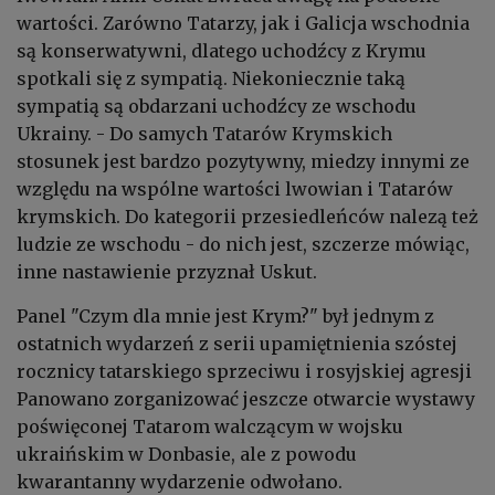
wartości. Zarówno Tatarzy, jak i Galicja wschodnia
są konserwatywni, dlatego uchodźcy z Krymu
spotkali się z sympatią. Niekoniecznie taką
sympatią są obdarzani uchodźcy ze wschodu
Ukrainy. - Do samych Tatarów Krymskich
stosunek jest bardzo pozytywny, miedzy innymi ze
względu na wspólne wartości lwowian i Tatarów
krymskich. Do kategorii przesiedleńców nalezą też
ludzie ze wschodu - do nich jest, szczerze mówiąc,
inne nastawienie przyznał Uskut.
Panel "Czym dla mnie jest Krym?" był jednym z
ostatnich wydarzeń z serii upamiętnienia szóstej
rocznicy tatarskiego sprzeciwu i rosyjskiej agresji
Panowano zorganizować jeszcze otwarcie wystawy
poświęconej Tatarom walczącym w wojsku
ukraińskim w Donbasie, ale z powodu
kwarantanny wydarzenie odwołano.