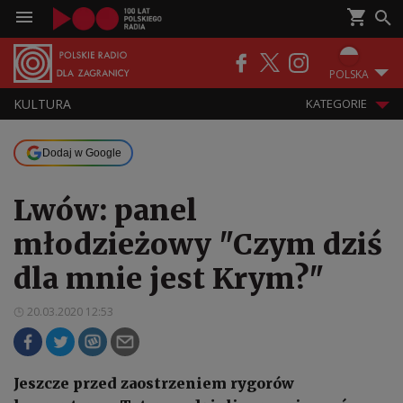
POLSKA
KULTURA
KATEGORIE
Dodaj w Google
Lwów: panel
młodzieżowy "Czym dziś
dla mnie jest Krym?"
20.03.2020 12:53
Jeszcze przed zaostrzeniem rygorów