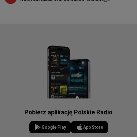
Pobierz aplikację Polskie Radio
Google Play
App Store