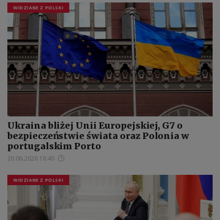
WIDZIANE Z POLSKI
Ukraina bliżej Unii Europejskiej, G7 o
bezpieczeństwie świata oraz Polonia w
portugalskim Porto
20.06.2026 16:40
WIDZIANE Z POLSKI