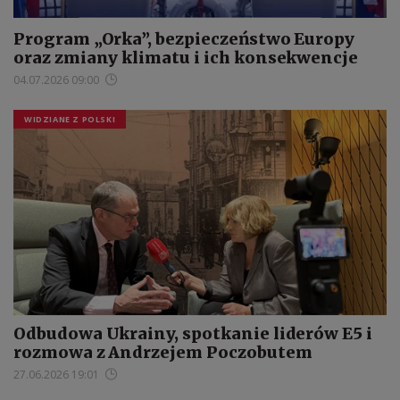
Program „Orka”, bezpieczeństwo Europy
oraz zmiany klimatu i ich konsekwencje
04.07.2026 09:00
WIDZIANE Z POLSKI
Odbudowa Ukrainy, spotkanie liderów E5 i
rozmowa z Andrzejem Poczobutem
27.06.2026 19:01