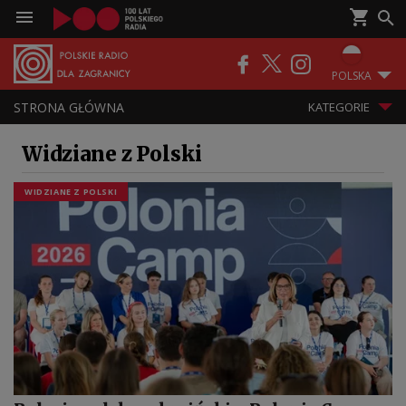
RADIO
PODCASTY
POLSKA
STRONA GŁÓWNA
KATEGORIE
Widziane z Polski
WIDZIANE Z POLSKI