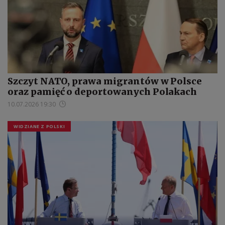
Szczyt NATO, prawa migrantów w Polsce
oraz pamięć o deportowanych Polakach
10.07.2026 19:30
WIDZIANE Z POLSKI