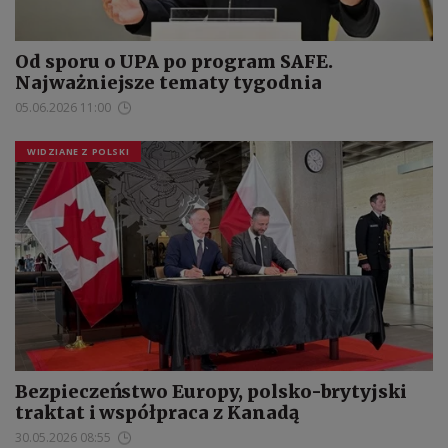
Od sporu o UPA po program SAFE.
Najważniejsze tematy tygodnia
05.06.2026 11:00
WIDZIANE Z POLSKI
Bezpieczeństwo Europy, polsko-brytyjski
traktat i współpraca z Kanadą
30.05.2026 08:55