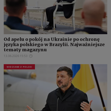
Od apelu o pokój na Ukrainie po ochronę
języka polskiego w Brazylii. Najważniejsze
tematy magazynu
13.06.2026 15:53
WIDZIANE Z POLSKI