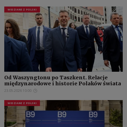
WIDZIANE Z POLSKI
Od Waszyngtonu po Taszkent. Relacje
międzynarodowe i historie Polaków świata
23.05.2026 10:00
WIDZIANE Z POLSKI