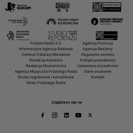
Polskie Radio S.A.
Agencja Promocji
Informacyjna Agencja Radiowa
Agencja Reklamy
Centrum Edukacji Medialnej
Regulamin serwisu
Redakcja Katolicka
Polityka prywatności
Redakcja Ekumeniczna
Ustawienia prywatności
Agencja Muzyczna Polskiego Radia
Dane osobowe
Studia nagraniowe i koncertowe
Kontakt
Sklep Polskiego Radia
Znajdziesz nas na