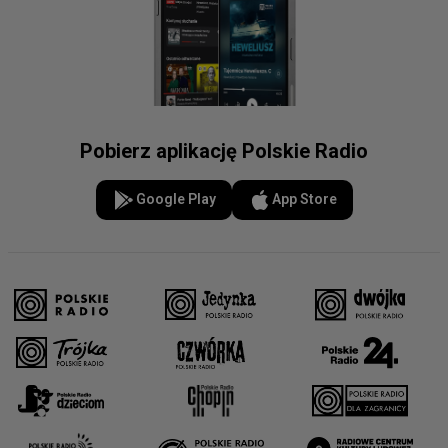
Pobierz aplikację Polskie Radio
Google Play
App Store