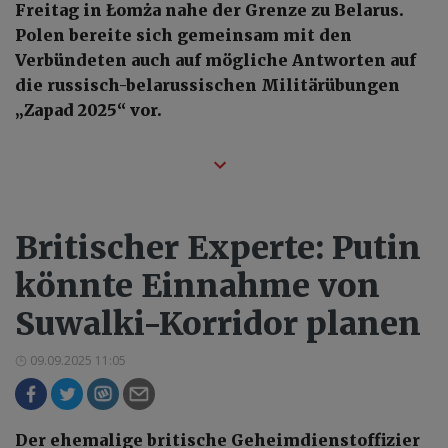
Freitag in Łomża nahe der Grenze zu Belarus.
Polen bereite sich gemeinsam mit den
Verbündeten auch auf mögliche Antworten auf
die russisch-belarussischen Militärübungen
„Zapad 2025“ vor.
Britischer Experte: Putin
könnte Einnahme von
Suwalki-Korridor planen
09.09.2025 11:05
Der ehemalige britische Geheimdienstoffizier