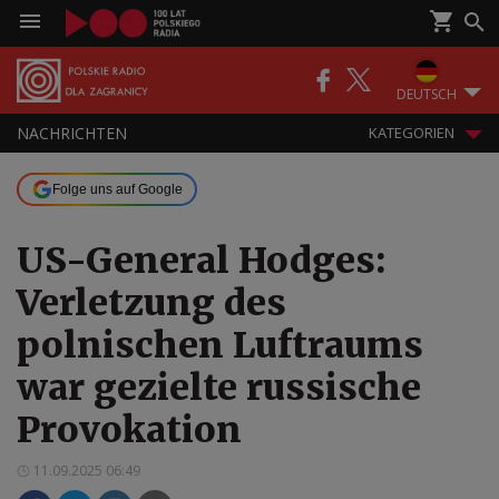
DEUTSCH
NACHRICHTEN
KATEGORIEN
Folge uns auf Google
US-General Hodges:
Verletzung des
polnischen Luftraums
war gezielte russische
Provokation
11.09.2025 06:49