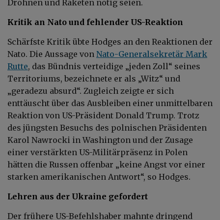
Drohnen und Raketen nötig seien.
Kritik an Nato und fehlender US-Reaktion
Schärfste Kritik übte Hodges an den Reaktionen der
Nato. Die Aussage von
Nato-Generalsekretär Mark
Rutte
, das Bündnis verteidige „jeden Zoll“ seines
Territoriums, bezeichnete er als „Witz“ und
„geradezu absurd“. Zugleich zeigte er sich
enttäuscht über das Ausbleiben einer unmittelbaren
Reaktion von US-Präsident Donald Trump. Trotz
des jüngsten Besuchs des polnischen Präsidenten
Karol Nawrocki in Washington und der Zusage
einer verstärkten US-Militärpräsenz in Polen
hätten die Russen offenbar „keine Angst vor einer
starken amerikanischen Antwort“, so Hodges.
Lehren aus der Ukraine gefordert
Der frühere US-Befehlshaber mahnte dringend