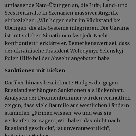
umfassende Nato-Übungen an, die Luft-, Land- und
Seestreitkräfte in Szenarien massiver Angriffe
einbeziehen. „Wir liegen sehr im Rückstand bei
Übungen, die alle Systeme integrieren. Die Ukraine
ist mit solchen Situationen fast jede Nacht
konfrontiert“, erklärte er. Bemerkenswert sei, dass
der ukrainische Präsident Wolodymyr Selenskyj
Polen Hilfe bei der Abwehr angeboten habe.
Sanktionen mit Lücken
Darüber hinaus bezeichnete Hodges die gegen
Russland verhängten Sanktionen als lückenhaft.
Analysen der Drohnentrümmer würden vermutlich
zeigen, dass viele Bauteile aus westlichen Ländern
stammten. „Firmen wissen, wo und was sie
verkaufen. Zu sagen: ,Wir haben das nicht nach
Russland geschickt‘, ist unverantwortlich“,
kritisierte Hodges.