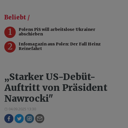
Beliebt /
1
Polens PiS will arbeitslose Ukrainer
abschieben
2
Infomagazin aus Polen: Der Fall Heinz
Reinefahrt
„Starker US-Debüt-
Auftritt von Präsident
Nawrocki"
04.09.2025 13:30