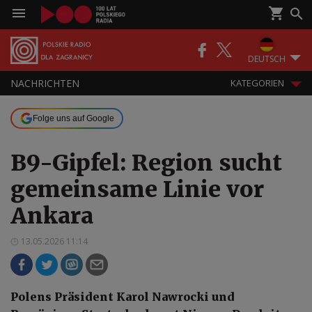
DEUTSCH
NACHRICHTEN
KATEGORIEN
Folge uns auf Google
B9-Gipfel: Region sucht
gemeinsame Linie vor
Ankara
13.05.2026 11:14
Polens Präsident Karol Nawrocki und