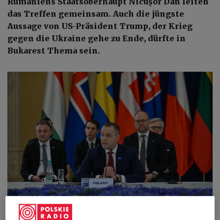
Rumäniens Staatsoberhaupt Nicușor Dan leiten
das Treffen gemeinsam. Auch die jüngste
Aussage von US-Präsident Trump, der Krieg
gegen die Ukraine gehe zu Ende, dürfte in
Bukarest Thema sein.
Bukarest, Rumänien, 13.05.2026. Der polnische Präsident Karol Nawrocki