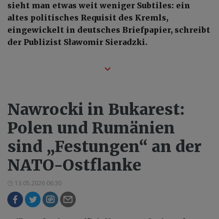
sieht man etwas weit weniger Subtiles: ein
altes politisches Requisit des Kremls,
eingewickelt in deutsches Briefpapier, schreibt
der Publizist Sławomir Sieradzki.
Nawrocki in Bukarest:
Polen und Rumänien
sind „Festungen“ an der
NATO-Ostflanke
13.05.2026 06:30