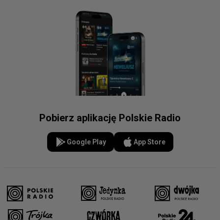
Pobierz aplikację Polskie Radio
Google Play
App Store