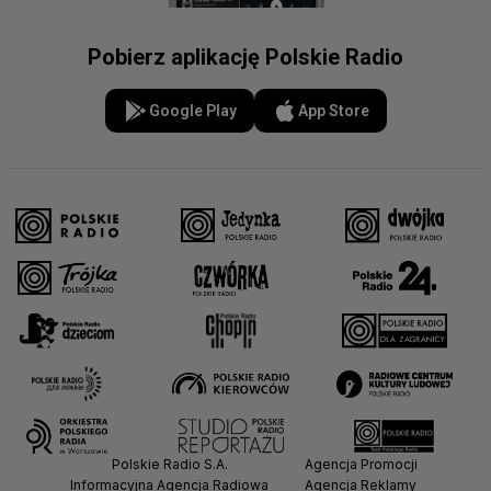
Pobierz aplikację Polskie Radio
Google Play
App Store
Polskie Radio S.A.
Agencja Promocji
Informacyjna Agencja Radiowa
Agencja Reklamy