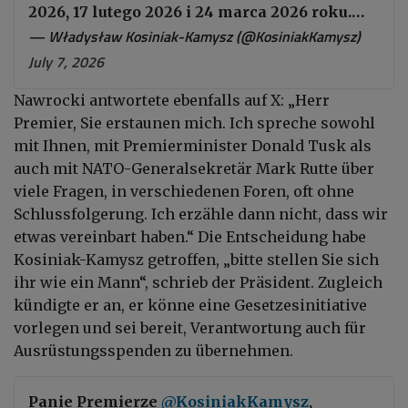
2026, 17 lutego 2026 i 24 marca 2026 roku.…
— Władysław Kosiniak-Kamysz (@KosiniakKamysz)
July 7, 2026
Nawrocki antwortete ebenfalls auf X: „Herr
Premier, Sie erstaunen mich. Ich spreche sowohl
mit Ihnen, mit Premierminister Donald Tusk als
auch mit NATO-Generalsekretär Mark Rutte über
viele Fragen, in verschiedenen Foren, oft ohne
Schlussfolgerung. Ich erzähle dann nicht, dass wir
etwas vereinbart haben.“ Die Entscheidung habe
Kosiniak-Kamysz getroffen, „bitte stellen Sie sich
ihr wie ein Mann“, schrieb der Präsident. Zugleich
kündigte er an, er könne eine Gesetzesinitiative
vorlegen und sei bereit, Verantwortung auch für
Ausrüstungsspenden zu übernehmen.
Panie Premierze
@KosiniakKamysz
,