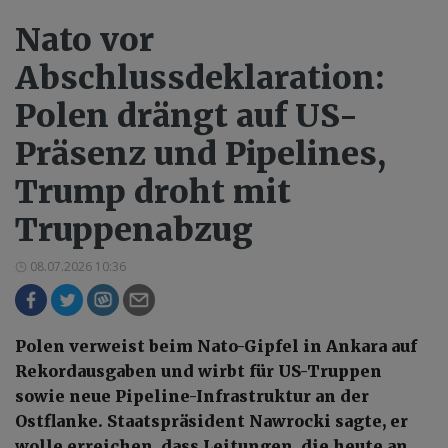
Nato vor
Abschlussdeklaration:
Polen drängt auf US-
Präsenz und Pipelines,
Trump droht mit
Truppenabzug
08.07.2026 10:36
Polen verweist beim Nato-Gipfel in Ankara auf
Rekordausgaben und wirbt für US-Truppen
sowie neue Pipeline-Infrastruktur an der
Ostflanke. Staatspräsident Nawrocki sagte, er
wolle erreichen, dass Leitungen, die heute an