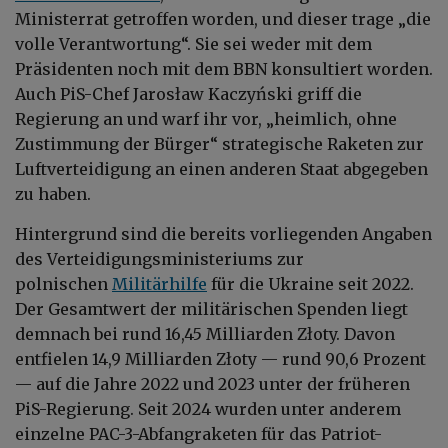
Ministerrat getroffen worden, und dieser trage „die
volle Verantwortung“. Sie sei weder mit dem
Präsidenten noch mit dem BBN konsultiert worden.
Auch PiS-Chef Jarosław Kaczyński griff die
Regierung an und warf ihr vor, „heimlich, ohne
Zustimmung der Bürger“ strategische Raketen zur
Luftverteidigung an einen anderen Staat abgegeben
zu haben.
Hintergrund sind die bereits vorliegenden Angaben
des Verteidigungsministeriums zur
polnischen
Militärhilfe
für die Ukraine seit 2022.
Der Gesamtwert der militärischen Spenden liegt
demnach bei rund 16,45 Milliarden Złoty. Davon
entfielen 14,9 Milliarden Złoty — rund 90,6 Prozent
— auf die Jahre 2022 und 2023 unter der früheren
PiS-Regierung. Seit 2024 wurden unter anderem
einzelne PAC-3-Abfangraketen für das Patriot-