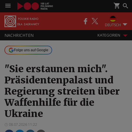
DEUTSCH
NACHRICHTEN
KATEGORIEN
Folge uns auf Google
"Sie erstaunen mich".
Präsidentenpalast und
Regierung streiten über
Waffenhilfe für die
Ukraine
08.07.2026 11:22