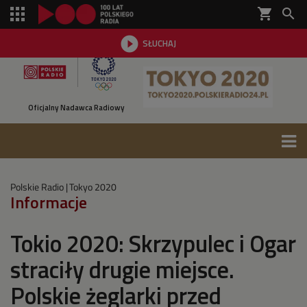
shopping_cart


SŁUCHAJ

Oficjalny Nadawca Radiowy
Polskie Radio
Tokyo 2020
Informacje
Tokio 2020: Skrzypulec i Ogar
straciły drugie miejsce.
Polskie żeglarki przed