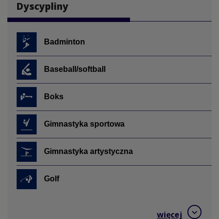
Dyscypliny
Badminton
Baseball/softball
Boks
Gimnastyka sportowa
Gimnastyka artystyczna
Golf
Hokej na trawie
więcej