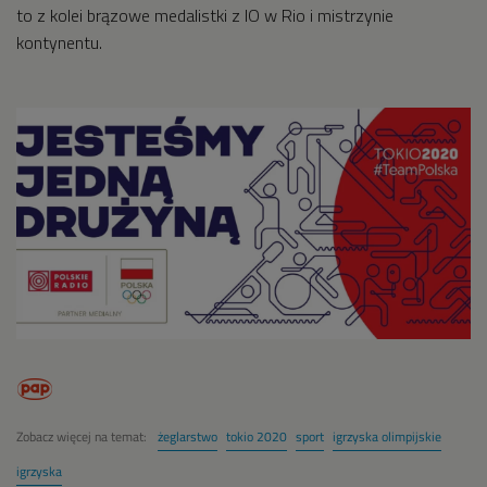
to z kolei brązowe medalistki z IO w Rio i mistrzynie
kontynentu.
Zobacz więcej na temat:
żeglarstwo
tokio 2020
sport
igrzyska olimpijskie
igrzyska