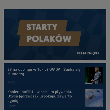
23 na dopingu w Tokio? WADA i Bańka się
tłumaczą
Sport
Koniec konfliktu w polskim pływaniu.
Otylia Jędrzejczak uspokaja: zawarto
ugodę
Sport