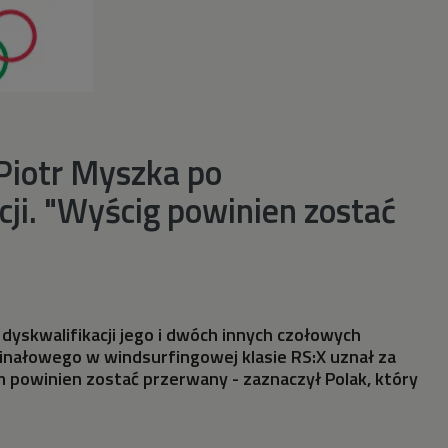
Piotr Myszka po
cji. "Wyścig powinien zostać
 dyskwalifikacji jego i dwóch innych czołowych
inałowego w windsurfingowej klasie RS:X uznał za
 powinien zostać przerwany - zaznaczył Polak, który