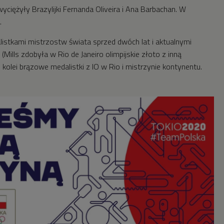
ciężyły Brazylijki Fernanda Oliveira i Ana Barbachan. W
.
listkami mistrzostw świata sprzed dwóch lat i aktualnymi
Mills zdobyła w Rio de Janeiro olimpijskie złoto z inną
z kolei brązowe medalistki z IO w Rio i mistrzynie kontynentu.