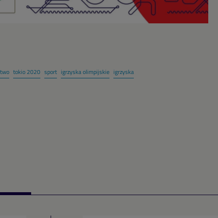
stwo
tokio 2020
sport
igrzyska olimpijskie
igrzyska