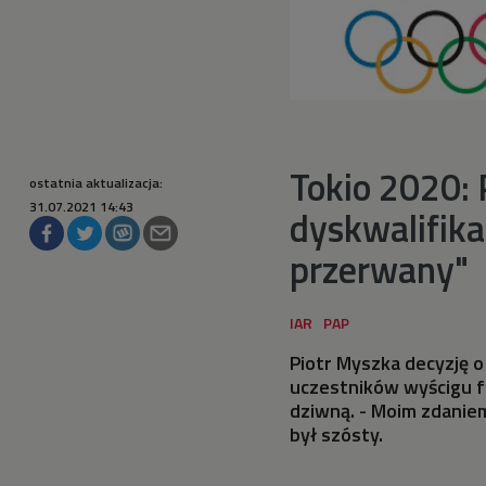
Tokio 2020: 
ostatnia aktualizacja:
31.07.2021 14:43
dyskwalifika
przerwany"
Piotr Myszka decyzję o
uczestników wyścigu f
dziwną. - Moim zdaniem
był szósty.