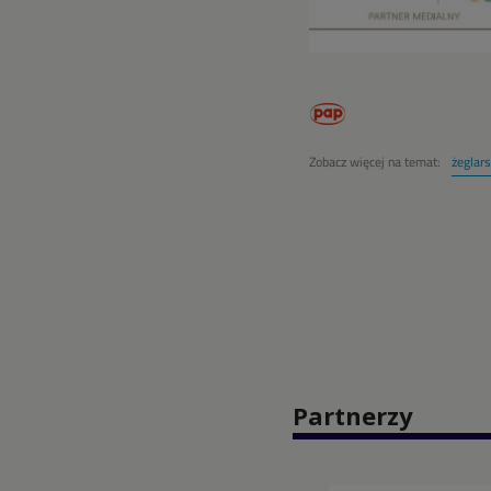
Zobacz więcej na temat:
żeglar
Partnerzy