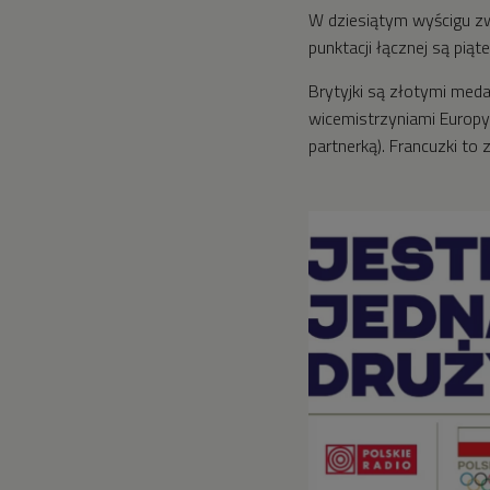
W dziesiątym wyścigu zwy
punktacji łącznej są piąte
Brytyjki są złotymi meda
wicemistrzyniami Europy (
partnerką). Francuzki to 