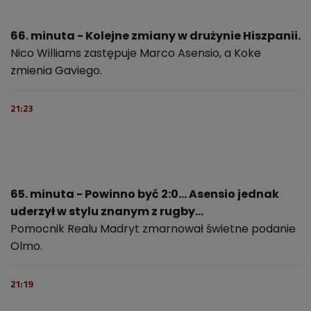
66. minuta - Kolejne zmiany w drużynie Hiszpanii.
Nico Williams zastępuje Marco Asensio, a Koke
zmienia Gaviego.
21:23
65. minuta - Powinno być 2:0... Asensio jednak
uderzył w stylu znanym z rugby...
Pomocnik Realu Madryt zmarnował świetne podanie
Olmo.
21:19