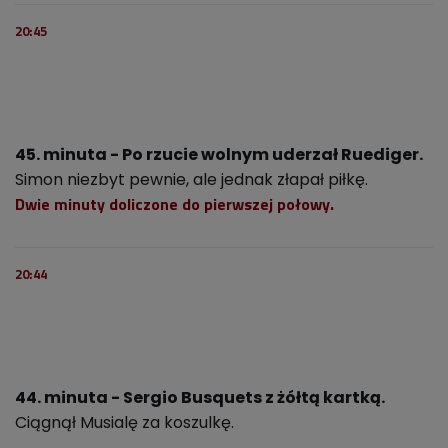
20:45
45. minuta - Po rzucie wolnym uderzał Ruediger.
Simon niezbyt pewnie, ale jednak złapał piłkę.
Dwie minuty doliczone do pierwszej połowy.
20:44
44. minuta - Sergio Busquets z żółtą kartką.
Ciągnął Musialę za koszulkę.