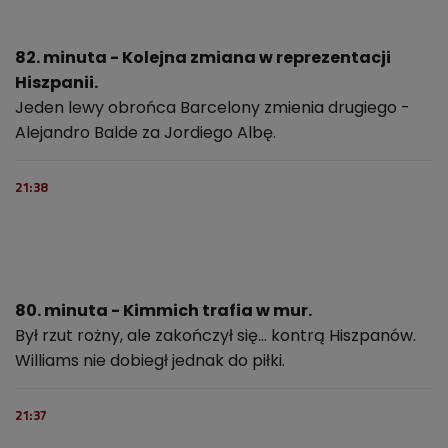
82. minuta - Kolejna zmiana w reprezentacji
Hiszpanii.
Jeden lewy obrońca Barcelony zmienia drugiego -
Alejandro Balde za Jordiego Albę.
21:38
80. minuta - Kimmich trafia w mur.
Był rzut rożny, ale zakończył się... kontrą Hiszpanów.
Williams nie dobiegł jednak do piłki.
21:37