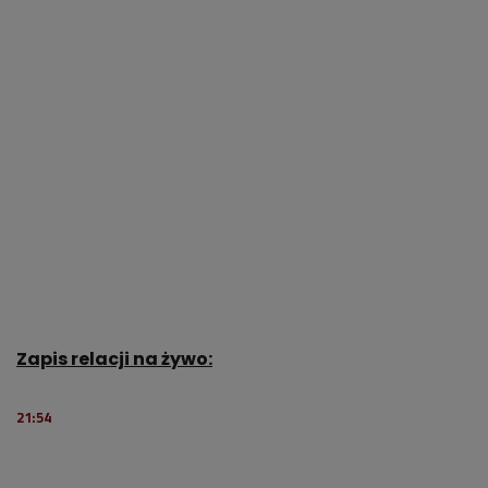
Zapis relacji na żywo:
21:54