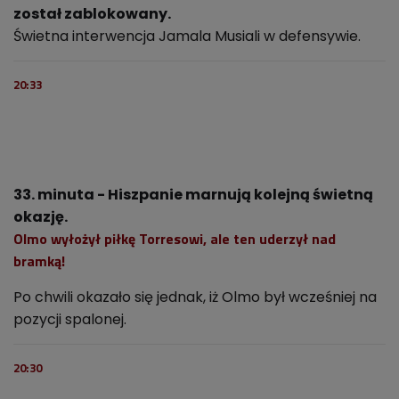
został zablokowany.
Świetna interwencja Jamala Musiali w defensywie.
20:33
33. minuta - Hiszpanie marnują kolejną świetną
okazję.
Olmo wyłożył piłkę Torresowi, ale ten uderzył nad
bramką!
Po chwili okazało się jednak, iż Olmo był wcześniej na
pozycji spalonej.
20:30