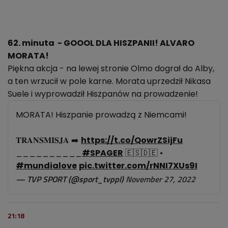
62. minuta - GOOOL DLA HISZPANII! ALVARO
MORATA!
Piękna akcja - na lewej stronie Olmo dograł do Alby,
a ten wrzucił w pole karne. Morata uprzedził Nikasa
Suele i wyprowadził Hiszpanów na prowadzenie!
MORATA! Hiszpanie prowadzą z Niemcami!
𝐓𝐑𝐀𝐍𝐒𝐌𝐈𝐒𝐉𝐀 ➡️
https://t.co/QowrZSijFu
__________
#SPAGER
🇪🇸🇩🇪 •
#mundialove
pic.twitter.com/rNNI7XUs9I
— TVP SPORT (@sport_tvppl)
November 27, 2022
21:18