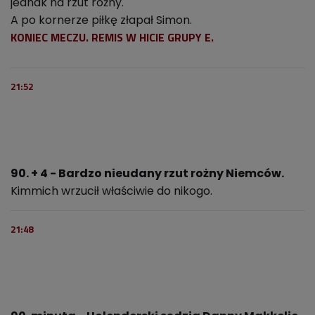
jednak na rzut rożny.
A po kornerze piłkę złapał Simon.
KONIEC MECZU. REMIS W HICIE GRUPY E.
21:52
90. + 4 - Bardzo nieudany rzut rożny Niemców.
Kimmich wrzucił właściwie do nikogo.
21:48