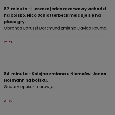
87. minuta - I jeszcze jeden rezerwowy wchodzi
na boisko. Nico Schlotterbeck melduje się na
placu gry.
Obrońca Borussii Dortmund zmienia Davida Rauma.
21:42
84. minuta - Kolejna zmiana u Niemców. Jonas
Hofmann na boisku.
Gnabry opuścił murawę.
21:40