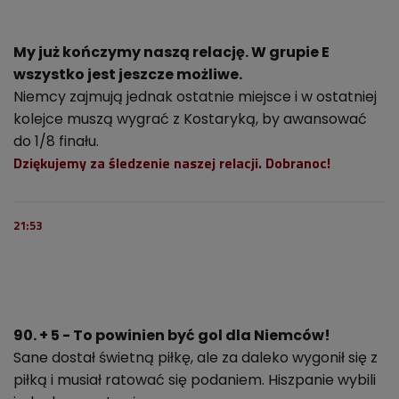
My już kończymy naszą relację. W grupie E
wszystko jest jeszcze możliwe.
Niemcy zajmują jednak ostatnie miejsce i w ostatniej
kolejce muszą wygrać z Kostaryką, by awansować
do 1/8 finału.
Dziękujemy za śledzenie naszej relacji. Dobranoc!
21:53
90. + 5 - To powinien być gol dla Niemców!
Sane dostał świetną piłkę, ale za daleko wygonił się z
piłką i musiał ratować się podaniem. Hiszpanie wybili