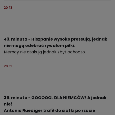
20:43
43. minuta - Hiszpanie wysoko pressują, jednak
nie mogą odebrać rywalom piłki.
Niemcy nie atakują jednak zbyt ochoczo.
20:39
39. minuta - GOOOOOL DLA NIEMCÓW! A jednak
nie!
Antonio Ruediger trafił do siatki po rzucie