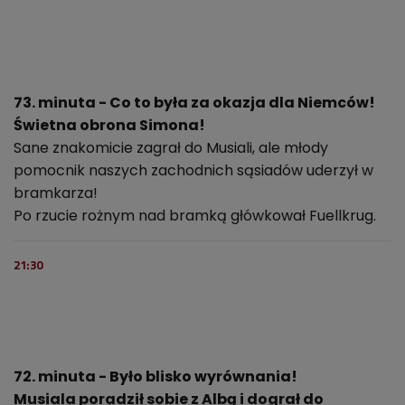
73. minuta - Co to była za okazja dla Niemców!
Świetna obrona Simona!
Sane znakomicie zagrał do Musiali, ale młody
pomocnik naszych zachodnich sąsiadów uderzył w
bramkarza!
Po rzucie rożnym nad bramką główkował Fuellkrug.
21:30
72. minuta - Było blisko wyrównania!
Musiala poradził sobie z Albą i dograł do