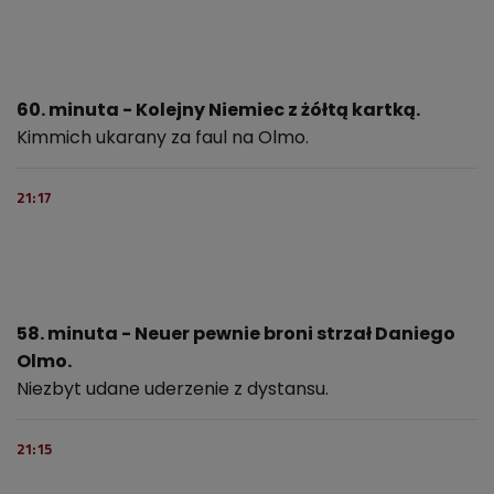
60. minuta - Kolejny Niemiec z żółtą kartką.
Kimmich ukarany za faul na Olmo.
21:17
58. minuta - Neuer pewnie broni strzał Daniego
Olmo.
Niezbyt udane uderzenie z dystansu.
21:15