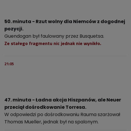
50. minuta - Rzut wolny dla Niemców z dogodnej
pozycji.
Guendogan był faulowany przez Busquetsa.
Ze stałego fragmentu nic jednak nie wynikło.
21:05
47. minuta - Ładna akcja Hiszpanów, ale Neuer
przeciął dośrodkowanie Torresa.
W odpowiedzi po dośrodkowaniu Rauma szarżował
Thomas Mueller, jednak był na spalonym.