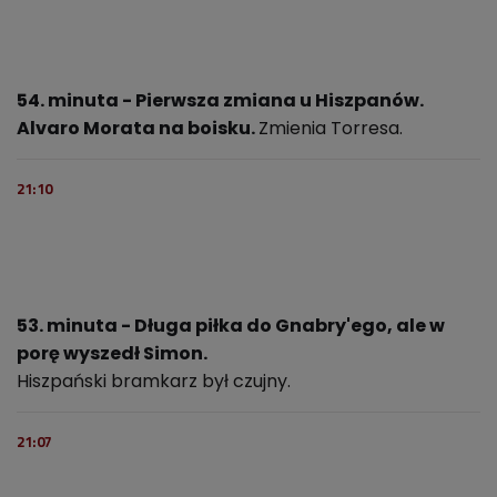
54. minuta - Pierwsza zmiana u Hiszpanów.
Alvaro Morata na boisku.
Zmienia Torresa.
21:10
53. minuta - Długa piłka do Gnabry'ego, ale w
porę wyszedł Simon.
Hiszpański bramkarz był czujny.
21:07