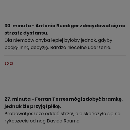
30. minuta - Antonio Ruediger zdecydował się na
strzał z dystansu.
Dla Niemców chyba lepiej byłoby jednak, gdyby
podjął inną decyzję. Bardzo niecelne uderzenie.
20:27
27. minuta - Ferran Torres mógł zdobyć bramkę,
jednak źle przyjął piłkę.
Próbował jeszcze oddać strzał, ale skończyło się na
rykoszecie od nóg Davida Rauma.