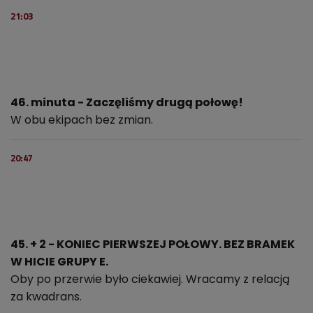
21:03
46. minuta - Zaczęliśmy drugą połowę!
W obu ekipach bez zmian.
20:47
45. + 2 - KONIEC PIERWSZEJ POŁOWY. BEZ BRAMEK
W HICIE GRUPY E.
Oby po przerwie było ciekawiej. Wracamy z relacją
za kwadrans.