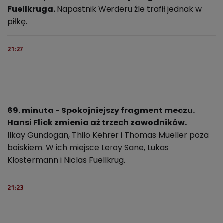
Fuellkruga.
Napastnik Werderu źle trafił jednak w
piłkę.
21:27
69. minuta - Spokojniejszy fragment meczu.
Hansi Flick zmienia aż trzech zawodników.
Ilkay Gundogan, Thilo Kehrer i Thomas Mueller poza
boiskiem. W ich miejsce Leroy Sane, Lukas
Klostermann i Niclas Fuellkrug.
21:23