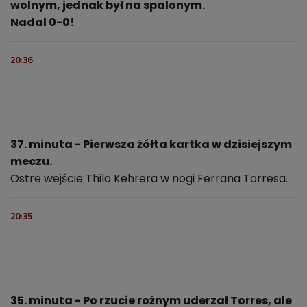
wolnym, jednak był na spalonym.
Nadal 0-0!
20:36
37. minuta - Pierwsza żółta kartka w dzisiejszym
meczu.
Ostre wejście Thilo Kehrera w nogi Ferrana Torresa.
20:35
35. minuta - Po rzucie rożnym uderzał Torres, ale