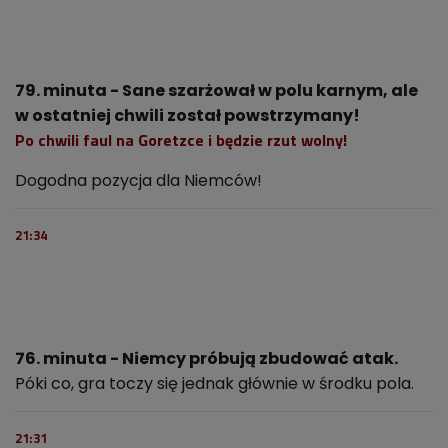
79. minuta - Sane szarżował w polu karnym, ale
w ostatniej chwili został powstrzymany!
Po chwili faul na Goretzce i będzie rzut wolny!
Dogodna pozycja dla Niemców!
21:34
76. minuta - Niemcy próbują zbudować atak.
Póki co, gra toczy się jednak głównie w środku pola.
21:31