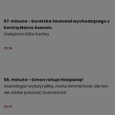
57. minuta - Goretzka faulował wychodzącego z
kontrą Marco Asensio.
Zasłużona żółta kartka.
21:14
56. minuta - Simon ratuje Hiszpanię!
Guendogan wyłożył piłkę Joshui Kimmichowi, ale ten
nie zdołał pokonać bramkarza!
21:11